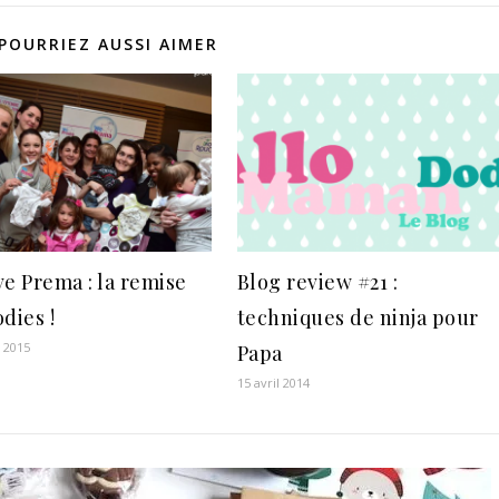
POURRIEZ AUSSI AIMER
ve Prema : la remise
Blog review #21 :
dies !
techniques de ninja pour
r 2015
Papa
15 avril 2014