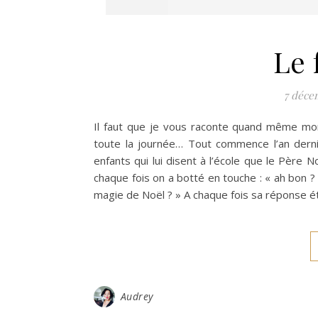
Le 
7 déce
Il faut que je vous raconte quand même mo
toute la journée… Tout commence l’an derni
enfants qui lui disent à l’école que le Père N
chaque fois on a botté en touche : « ah bon ?
magie de Noël ? » A chaque fois sa réponse étai
Audrey