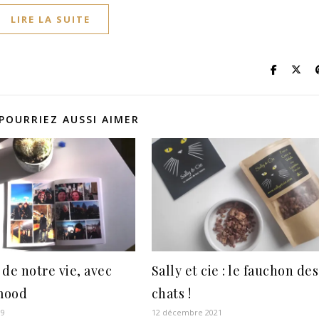
LIRE LA SUITE
POURRIEZ AUSSI AIMER
 de notre vie, avec
Sally et cie : le fauchon des
mood
chats !
19
12 décembre 2021