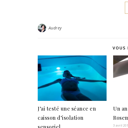
Audrey
VOUS 
J’ai testé une séance en
Un an
caisson d’isolation
Rose
3 avril 20
sensoriel