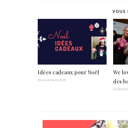
VOUS 
Idées cadeaux pour Noël
We lo
29 novembre 2019
des bo
25 févrie