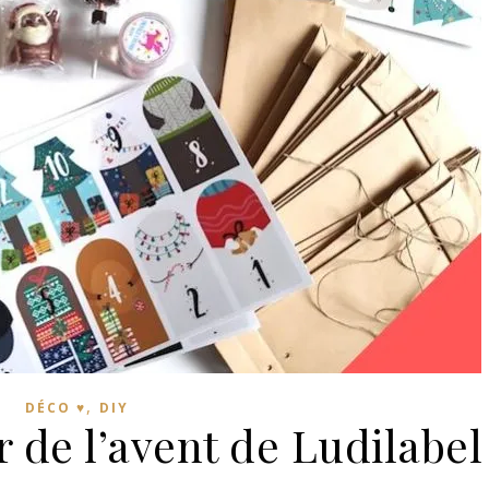
,
DÉCO ♥
DIY
r de l’avent de Ludilabel