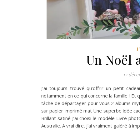
J
Un Noël 
12 déce
J’ai toujours trouvé qu’offrir un petit cad
notamment en ce qui concerne la famille ! Et qu
tâche de départager pour vous 2 albums myFUJ
sur papier imprimé mat Une superbe idée cade
Brillant satiné J’ai choisi le modèle Livre ph
Australie. A vrai dire, j’ai vraiment galéré à 