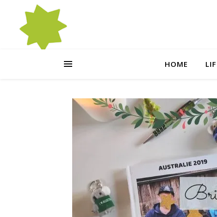
HOME
LI