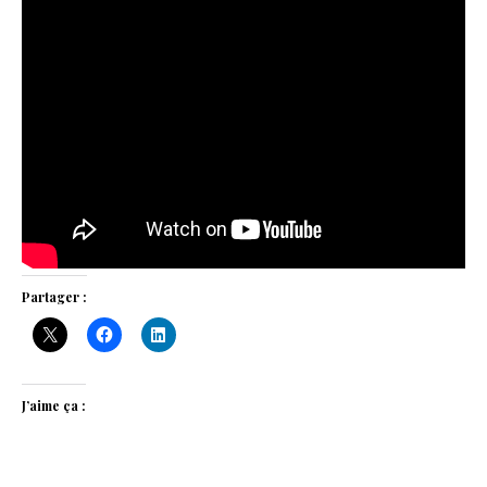
Partager :
J’aime ça :