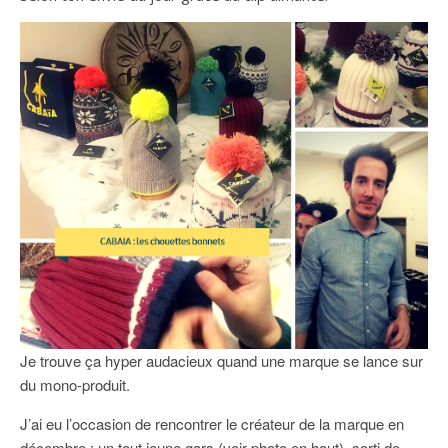
Je trouve ça hyper audacieux quand une marque se lance sur
du mono-produit.
J’ai eu l’occasion de rencontrer le créateur de la marque en
décembre : un tout jeune gars (voir photo en haut), sorti de