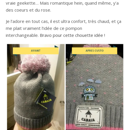
vraie geekette… Mais romantique hein, quand même, y’a
des coeurs et du rose.
Je l’adore en tout cas, il est ultra confort, très chaud, et ça
me plait vraiment l’idée de ce pompon
interchangeable.
Bravo pour cette chouette idée !