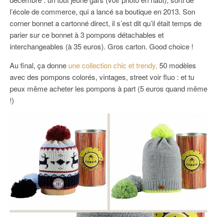
l’école de commerce, qui a lancé sa boutique en 2013. Son
corner bonnet a cartonné direct, il s’est dit qu’il était temps de
parier sur ce bonnet à 3 pompons détachables et
interchangeables (à 35 euros).
Gros carton. Good choice !
Au final, ça donne
une collection chic et trendy,
50 modèles
avec des pompons colorés, vintages, street voir fluo : et tu
peux même acheter les pompons à part (5 euros quand même
!)