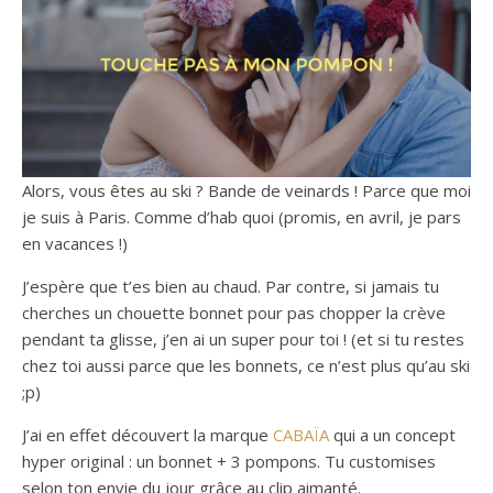
Alors, vous êtes au ski ? Bande de veinards ! Parce que moi
je suis à Paris. Comme d’hab quoi (promis, en avril, je pars
en vacances !)
J’espère que t’es bien au chaud. Par contre, si jamais tu
cherches un chouette bonnet pour pas chopper la crève
pendant ta glisse, j’en ai un super pour toi ! (et si tu restes
chez toi aussi parce que les bonnets, ce n’est plus qu’au ski
;p)
J’ai en effet découvert la marque
CABAÏA
qui a un concept
hyper original : un bonnet + 3 pompons. Tu customises
selon ton envie du jour grâce au clip aimanté.