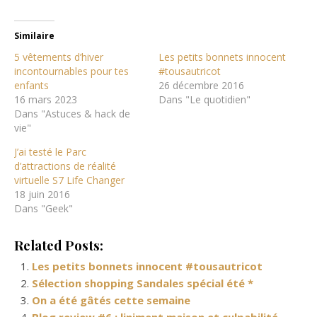
Similaire
5 vêtements d’hiver
Les petits bonnets innocent
incontournables pour tes
#tousautricot
enfants
26 décembre 2016
16 mars 2023
Dans "Le quotidien"
Dans "Astuces & hack de
vie"
J’ai testé le Parc
d’attractions de réalité
virtuelle S7 Life Changer
18 juin 2016
Dans "Geek"
Related Posts:
Les petits bonnets innocent #tousautricot
Sélection shopping Sandales spécial été *
On a été gâtés cette semaine