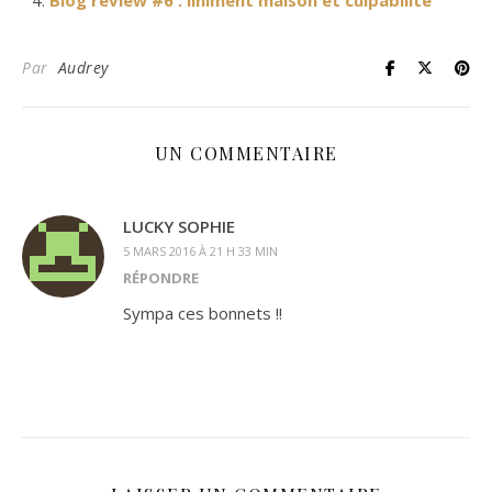
Blog review #6 : liniment maison et culpabilité
Par
Audrey
UN COMMENTAIRE
LUCKY SOPHIE
5 MARS 2016 À 21 H 33 MIN
RÉPONDRE
Sympa ces bonnets !!