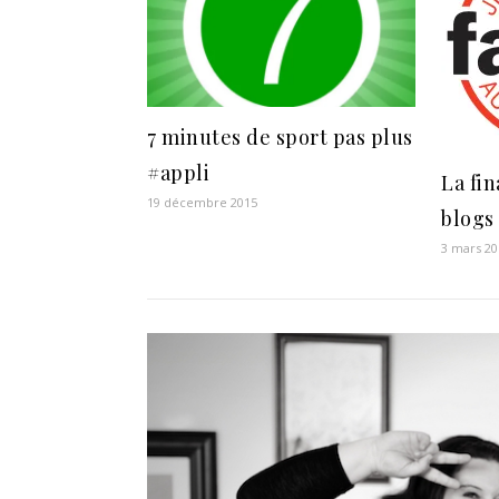
7 minutes de sport pas plus
#appli
La fi
19 décembre 2015
blogs
3 mars 20