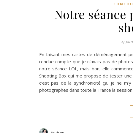
CONCOU
Notre séance p
sh
27 jan
En faisant mes cartes de déménagement per
rendue compte que je n’avais pas de photos r
notre séance LOL, mais bon, elle commence 
Shooting Box qui me propose de tester une s
c’est pas de la synchronicité ça, je ne m’
photographes dans toute la France la session d
Audrey