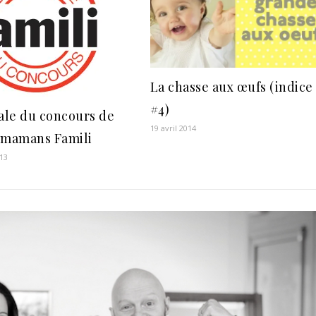
La chasse aux œufs (indice
#4)
nale du concours de
19 avril 2014
 mamans Famili
13