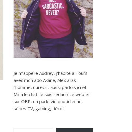
Je m’appelle Audrey, j’habite à Tours
avec mon ado Akane, Alex alias
l’homme, qui écrit aussi parfois ici et
Mina le chat. Je suis rédactrice web et
sur OBP, on parle vie quotidienne,
séries TV, gaming, déco !
Saisissez votre adresse e-mail…