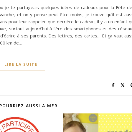
 où je te partageais quelques idées de cadeaux pour la Fête d
vanche, et on y pense peut-être moins, je trouve qu’il est aus
s pour leur rappeler que derrière le cadeau, il y a un enfant q
uve, surtout aujourd’hui à l’ère des smartphones et des résea
d’écrire à ses parents. Des lettres, des cartes… Et ça vaut aus
 500 km de…
LIRE LA SUITE
POURRIEZ AUSSI AIMER