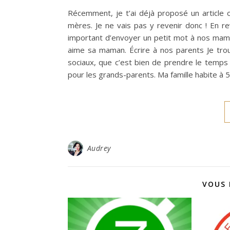
Récemment, je t’ai déjà proposé un article
mères. Je ne vais pas y revenir donc ! En re
important d’envoyer un petit mot à nos maman
aime sa maman. Écrire à nos parents Je tro
sociaux, que c’est bien de prendre le temps 
pour les grands-parents. Ma famille habite à
Audrey
VOUS 