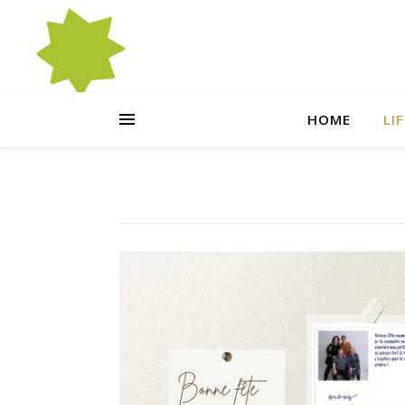
HOME
LI