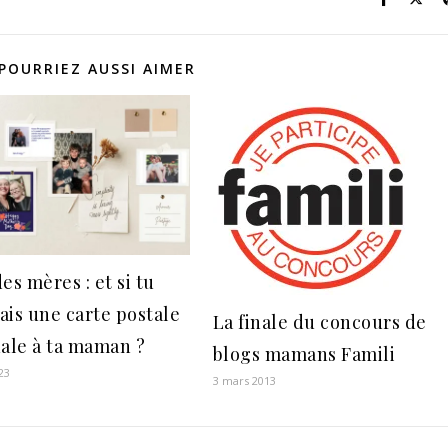
POURRIEZ AUSSI AIMER
es mères : et si tu
ais une carte postale
La finale du concours de
nale à ta maman ?
blogs mamans Famili
23
3 mars 2013