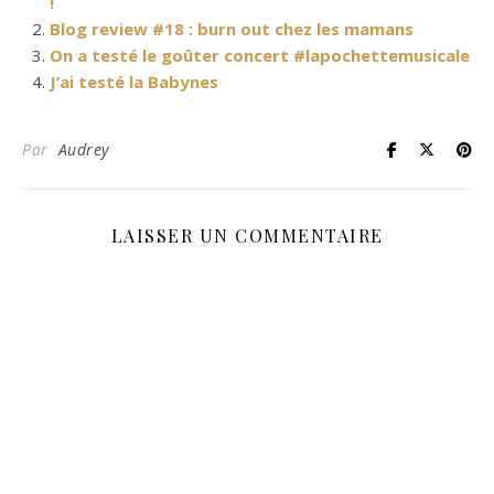
!
Blog review #18 : burn out chez les mamans
On a testé le goûter concert #lapochettemusicale
J’ai testé la Babynes
Par
Audrey
LAISSER UN COMMENTAIRE