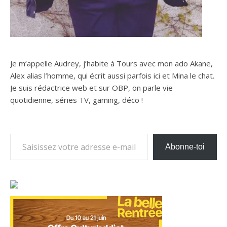
Je m’appelle Audrey, j’habite à Tours avec mon ado Akane,
Alex alias l’homme, qui écrit aussi parfois ici et Mina le chat.
Je suis rédactrice web et sur OBP, on parle vie
quotidienne, séries TV, gaming, déco !
Saisissez votre adresse e-mail…
Abonne-toi