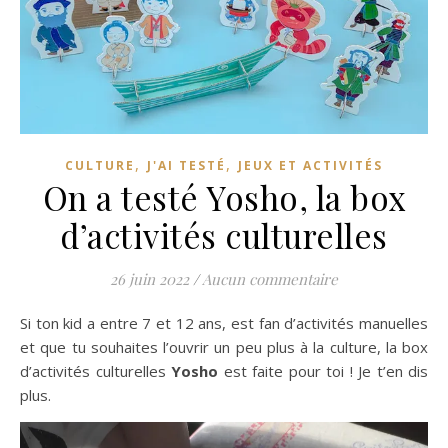
,
,
CULTURE
J'AI TESTÉ
JEUX ET ACTIVITÉS
On a testé Yosho, la box
d’activités culturelles
26 juin 2022
/
Aucun commentaire
Si ton kid a entre 7 et 12 ans, est fan d’activités manuelles
et que tu souhaites l’ouvrir un peu plus à la culture, la box
d’activités culturelles
Yosho
est faite pour toi ! Je t’en dis
plus.