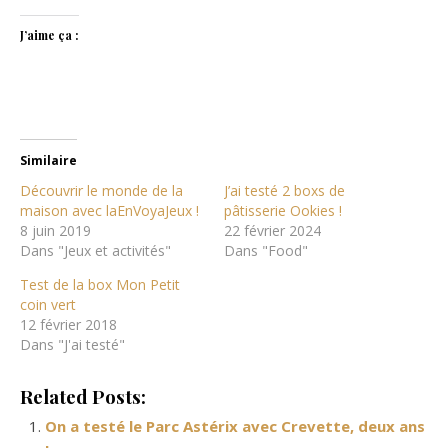
J’aime ça :
Similaire
Découvrir le monde de la
J’ai testé 2 boxs de
maison avec laEnVoyaJeux !
pâtisserie Ookies !
8 juin 2019
22 février 2024
Dans "Jeux et activités"
Dans "Food"
Test de la box Mon Petit
coin vert
12 février 2018
Dans "J'ai testé"
Related Posts:
On a testé le Parc Astérix avec Crevette, deux ans