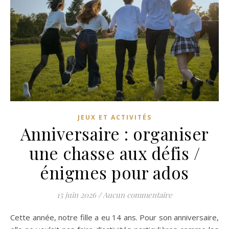
JEUX ET ACTIVITÉS
Anniversaire : organiser
une chasse aux défis /
énigmes pour ados
15 juin 2026
/
Aucun commentaire
Cette année, notre fille a eu 14 ans. Pour son anniversaire,