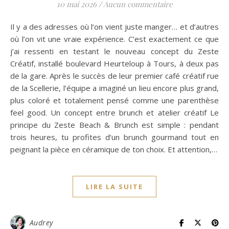
10 mai 2026
/
Aucun commentaire
Il y a des adresses où l’on vient juste manger… et d’autres
où l’on vit une vraie expérience. C’est exactement ce que
j’ai ressenti en testant le nouveau concept du Zeste
Créatif, installé boulevard Heurteloup à Tours, à deux pas
de la gare. Après le succès de leur premier café créatif rue
de la Scellerie, l’équipe a imaginé un lieu encore plus grand,
plus coloré et totalement pensé comme une parenthèse
feel good. Un concept entre brunch et atelier créatif Le
principe du Zeste Beach & Brunch est simple : pendant
trois heures, tu profites d’un brunch gourmand tout en
peignant la pièce en céramique de ton choix. Et attention,…
LIRE LA SUITE
Audrey