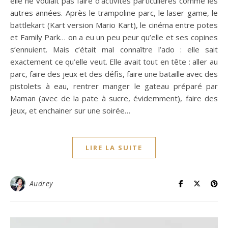
elle ne voulait pas faire d’activités particulières comme les
autres années. Après le trampoline parc, le laser game, le
battlekart (Kart version Mario Kart), le cinéma entre potes
et Family Park… on a eu un peu peur qu’elle et ses copines
s’ennuient. Mais c’était mal connaître l’ado : elle sait
exactement ce qu’elle veut. Elle avait tout en tête : aller au
parc, faire des jeux et des défis, faire une bataille avec des
pistolets à eau, rentrer manger le gateau préparé par
Maman (avec de la pate à sucre, évidemment), faire des
jeux, et enchainer sur une soirée…
LIRE LA SUITE
Audrey