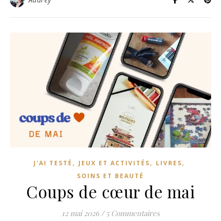
,
,
,
J'AI TESTÉ
JEUX ET ACTIVITÉS
LIVRES
SOINS ET BEAUTÉ
Coups de cœur de mai
12 mai 2026
/
5 Commentaires