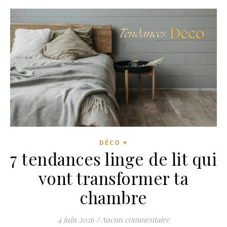
DÉCO ♥
7 tendances linge de lit qui
vont transformer ta
chambre
4 juin 2026
/
Aucun commentaire