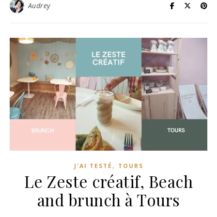
Audrey
,
J'AI TESTÉ
TOURS
Le Zeste créatif, Beach
and brunch à Tours