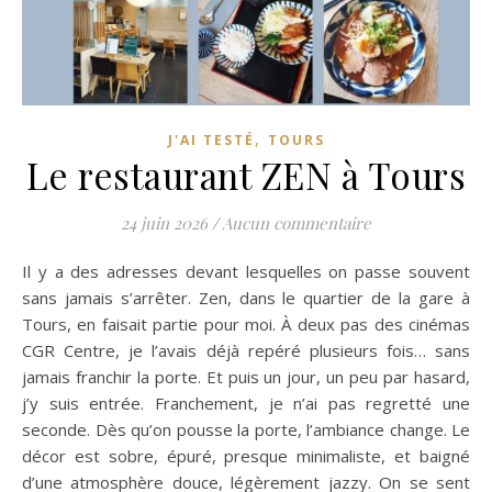
,
J'AI TESTÉ
TOURS
Le restaurant ZEN à Tours
24 juin 2026
/
Aucun commentaire
Il y a des adresses devant lesquelles on passe souvent
sans jamais s’arrêter. Zen, dans le quartier de la gare à
Tours, en faisait partie pour moi. À deux pas des cinémas
CGR Centre, je l’avais déjà repéré plusieurs fois… sans
jamais franchir la porte. Et puis un jour, un peu par hasard,
j’y suis entrée. Franchement, je n’ai pas regretté une
seconde. Dès qu’on pousse la porte, l’ambiance change. Le
décor est sobre, épuré, presque minimaliste, et baigné
d’une atmosphère douce, légèrement jazzy. On se sent