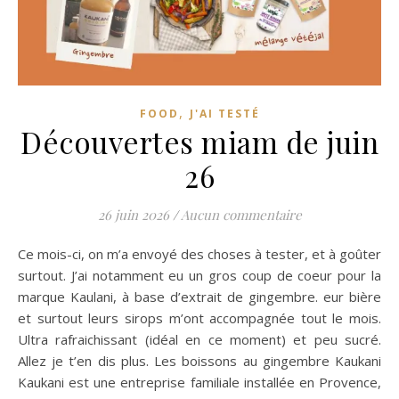
,
FOOD
J'AI TESTÉ
Découvertes miam de juin
26
26 juin 2026
/
Aucun commentaire
Ce mois-ci, on m’a envoyé des choses à tester, et à goûter
surtout. J’ai notamment eu un gros coup de coeur pour la
marque Kaulani, à base d’extrait de gingembre. eur bière
et surtout leurs sirops m’ont accompagnée tout le mois.
Ultra rafraichissant (idéal en ce moment) et peu sucré.
Allez je t’en dis plus. Les boissons au gingembre Kaukani
Kaukani est une entreprise familiale installée en Provence,