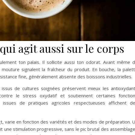
qui agit aussi sur le corps
lement ton palais. Il sollicite aussi ton odorat. Avant même 
 mouture signalent la fraîcheur du produit. En bouche, la palet
sistance fine, généralement absente des boissons industrielles.
issus de cultures soignées préservent mieux les antioxydan
ontre le stress oxydatif et soutiennent certaines fonctio
s issues de pratiques agricoles respectueuses affichent d
gt, varie en fonction des variétés et des modes de préparation. 
nit une stimulation progressive, sans le pic brutal des assemblag