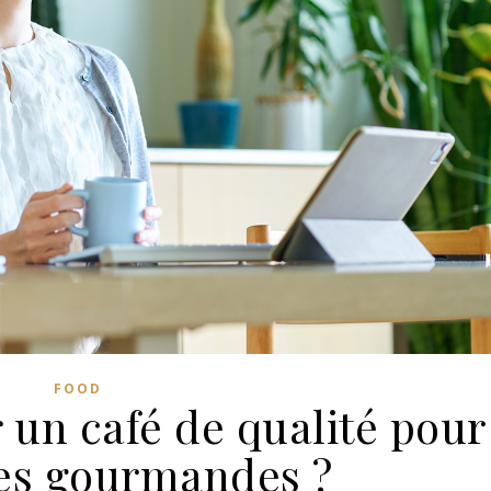
FOOD
 un café de qualité pour
es gourmandes ?