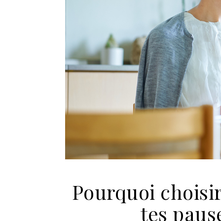
Pourquoi choisir
tes paus