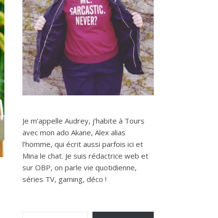
Je m’appelle Audrey, j’habite à Tours
avec mon ado Akane, Alex alias
l’homme, qui écrit aussi parfois ici et
Mina le chat. Je suis rédactrice web et
sur OBP, on parle vie quotidienne,
séries TV, gaming, déco !
Saisissez votre adresse e-mail…