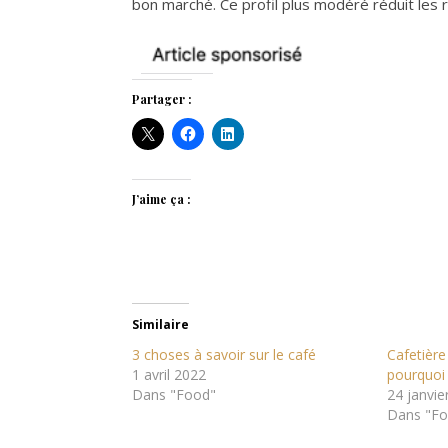
bon marché. Ce profil plus modéré réduit les r
Partager :
J’aime ça :
Similaire
3 choses à savoir sur le café
Cafetière
1 avril 2022
pourquoi 
Dans "Food"
24 janvie
Dans "F