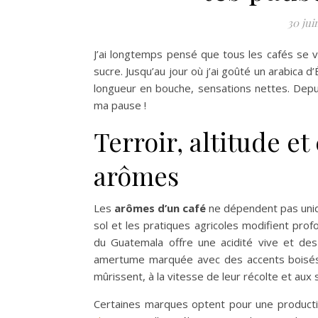
30 jui
J’ai longtemps pensé que tous les cafés se v
sucre. Jusqu’au jour où j’ai goûté un arabica d
longueur en bouche, sensations nettes. Depu
ma pause !
Terroir, altitude et
arômes
Les
arômes d’un café
ne dépendent pas unique
sol et les pratiques agricoles modifient prof
du Guatemala offre une acidité vive et des
amertume marquée avec des accents boisés. 
mûrissent, à la vitesse de leur récolte et aux 
Certaines marques optent pour une productio