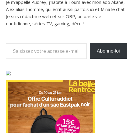
Je m’appelle Audrey, j’habite à Tours avec mon ado Akane,
Alex alias l’homme, qui écrit aussi parfois ici et Mina le chat.
Je suis rédactrice web et sur OBP, on parle vie
quotidienne, séries TV, gaming, déco !
Saisissez votre adresse e-mail…
Abonne-toi