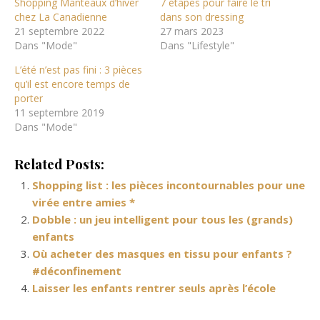
Shopping Manteaux d’hiver
7 étapes pour faire le tri
chez La Canadienne
dans son dressing
21 septembre 2022
27 mars 2023
Dans "Mode"
Dans "Lifestyle"
L’été n’est pas fini : 3 pièces
qu’il est encore temps de
porter
11 septembre 2019
Dans "Mode"
Related Posts:
Shopping list : les pièces incontournables pour une
virée entre amies *
Dobble : un jeu intelligent pour tous les (grands)
enfants
Où acheter des masques en tissu pour enfants ?
#déconfinement
Laisser les enfants rentrer seuls après l’école