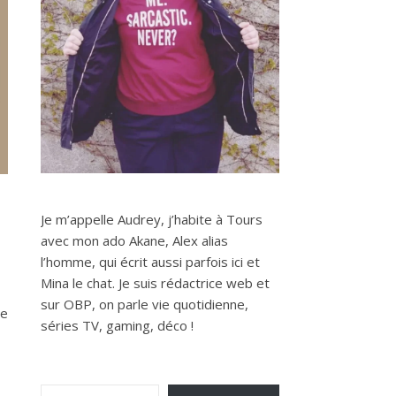
Je m’appelle Audrey, j’habite à Tours
avec mon ado Akane, Alex alias
l’homme, qui écrit aussi parfois ici et
Mina le chat. Je suis rédactrice web et
sur OBP, on parle vie quotidienne,
ce
séries TV, gaming, déco !
Saisissez votre adresse e-mail…