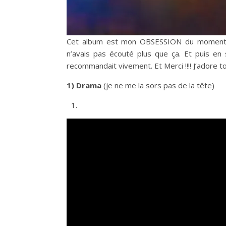
Cet album est mon OBSESSION du moment. J
n’avais pas écouté plus que ça. Et puis en 
recommandait vivement. Et Merci !!!! J’adore to
1) Drama
(je ne me la sors pas de la tête)