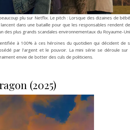
beaucoup plu sur Netflix. Le pitch : Lorsque des dizaines de béb
 lancent dans une bataille pour que les responsables rendent d
 l’un des plus grands scandales environnementaux du Royaume-Uni
entifiée à 100% à ces héroïnes du quotidien qui décident de 
bsédé par l’argent et le pouvoir. La mini série se déroule sur
raiment envie de botter des culs de politiciens.
agon (2025)