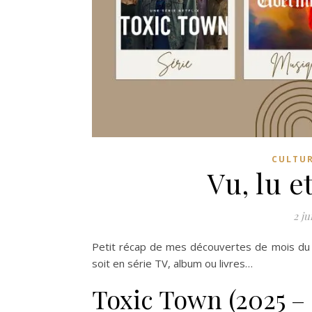
CULTU
Vu, lu e
2 ju
Petit récap de mes découvertes de mois du moi
soit en série TV, album ou livres…
Toxic Town (2025 – 