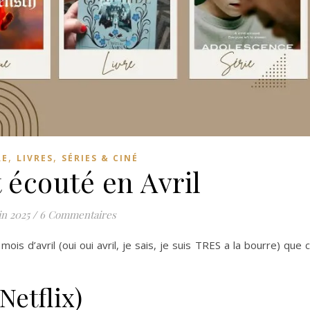
,
,
RE
LIVRES
SÉRIES & CINÉ
t écouté en Avril
in 2025
/
6 Commentaires
s d’avril (oui oui avril, je sais, je suis TRES a la bourre) que 
Netflix)