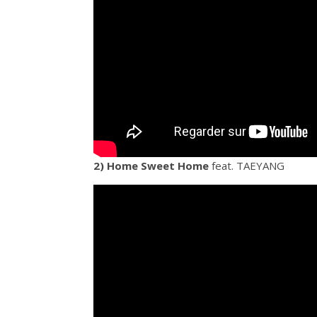
2) Home Sweet Home
feat. TAEYANG