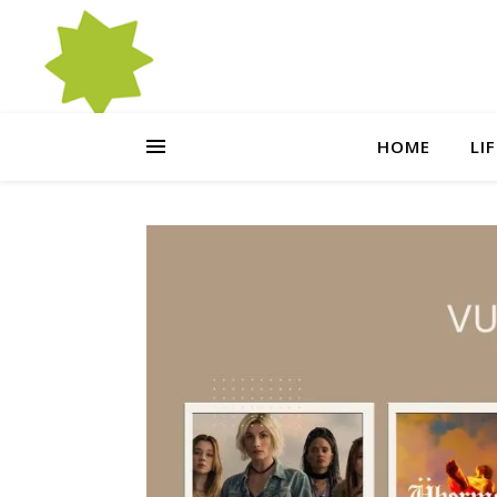
HOME
LI