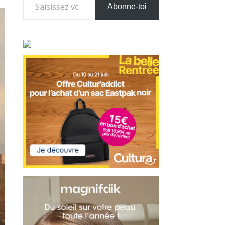
Abonne-toi