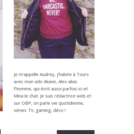
Je m’appelle Audrey, j’habite à Tours
avec mon ado Akane, Alex alias
l’homme, qui écrit aussi parfois ici et
Mina le chat. Je suis rédactrice web et
sur OBP, on parle vie quotidienne,
séries TV, gaming, déco !
u
Saisissez votre adresse e-mail…