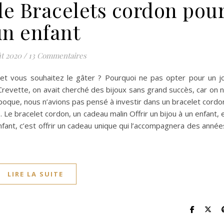
 de Bracelets cordon pou
un enfant
ût 2020
/
13 Commentaires
et vous souhaitez le gâter ? Pourquoi ne pas opter pour un jo
revette, on avait cherché des bijoux sans grand succès, car on 
’époque, nous n’avions pas pensé à investir dans un bracelet cordo
s. Le bracelet cordon, un cadeau malin Offrir un bijou à un enfant, 
nfant, c’est offrir un cadeau unique qui l’accompagnera des année
LIRE LA SUITE