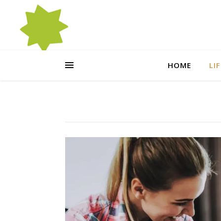
HOME
LI