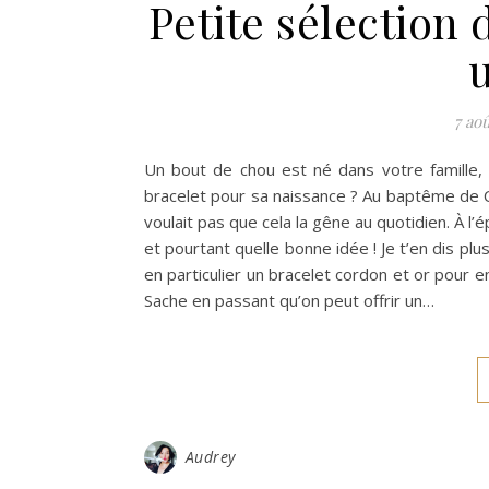
Petite sélection
7 ao
Un bout de chou est né dans votre famille, 
bracelet pour sa naissance ? Au baptême de C
voulait pas que cela la gêne au quotidien. À l
et pourtant quelle bonne idée ! Je t’en dis plu
en particulier un bracelet cordon et or pour e
Sache en passant qu’on peut offrir un…
Audrey