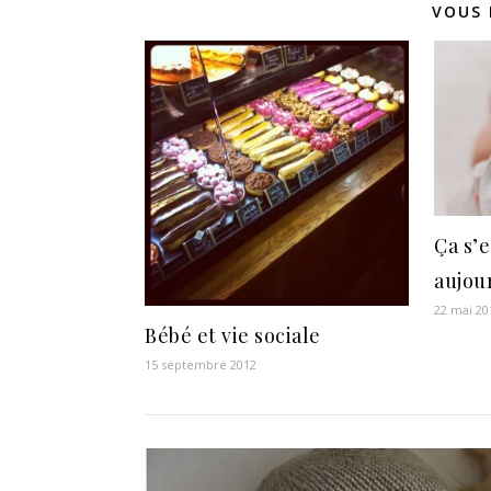
VOUS 
Ça s’e
aujou
22 mai 20
Bébé et vie sociale
15 septembre 2012