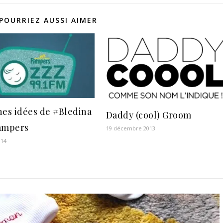
POURRIEZ AUSSI AIMER
nes idées de #Bledina
Daddy (cool) Groom
ampers
19 décembre 2013
014