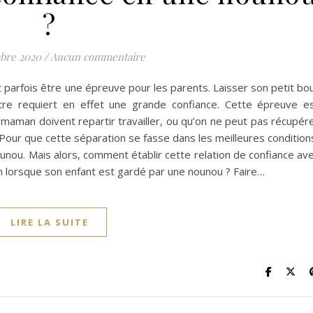
?
bre 2020
/
Aucun commentaire
 parfois être une épreuve pour les parents. Laisser son petit bo
tre requiert en effet une grande confiance. Cette épreuve e
 maman doivent repartir travailler, ou qu’on ne peut pas récupér
. Pour que cette séparation se fasse dans les meilleures condition
nounou. Mais alors, comment établir cette relation de confiance av
 lorsque son enfant est gardé par une nounou ? Faire…
LIRE LA SUITE