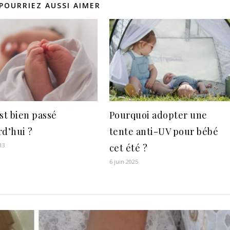
POURRIEZ AUSSI AIMER
st bien passé
Pourquoi adopter une
rd’hui ?
tente anti-UV pour bébé
13
cet été ?
6 juin 2025