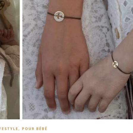
,
FESTYLE
POUR BÉBÉ