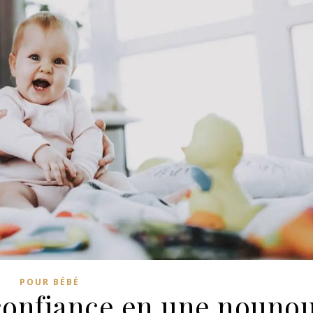
POUR BÉBÉ
onfiance en une nouno