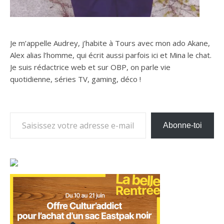
Je m’appelle Audrey, j’habite à Tours avec mon ado Akane,
Alex alias l’homme, qui écrit aussi parfois ici et Mina le chat.
Je suis rédactrice web et sur OBP, on parle vie
quotidienne, séries TV, gaming, déco !
Saisissez votre adresse e-mail…
Abonne-toi