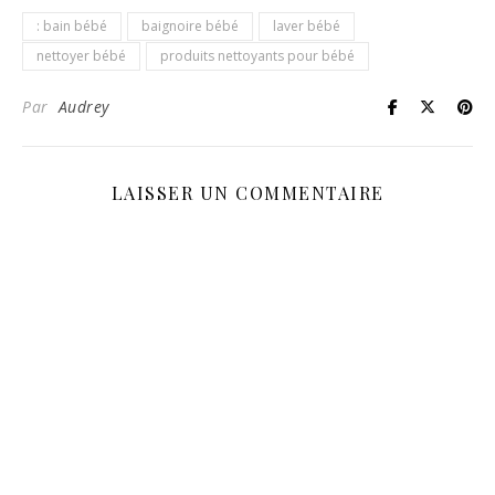
: bain bébé
baignoire bébé
laver bébé
nettoyer bébé
produits nettoyants pour bébé
Par
Audrey
LAISSER UN COMMENTAIRE