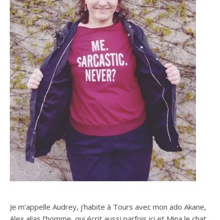
Je m’appelle Audrey, j’habite à Tours avec mon ado Akane,
Alex alias l’homme, qui écrit aussi parfois ici et Mina le chat.