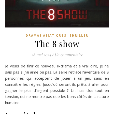
,
DRAMAS ASIATIQUES
THRILLER
The 8 show
28 mai 2024
/
Un commentaire
Je viens de finir ce nouveau k-drama et à vrai dire, je ne
sais pas si j’ai aimé ou pas. La série retrace l’aventure de 8
personnes qui acceptent de jouer à un jeu, sans en
connaître les règles. Jusqu’où seront-ils prêts à aller pour
gagner le plus d’argent possible ? Un huis clos tout en
tension, qui ne montre pas que les bons côtés de la nature
humaine.