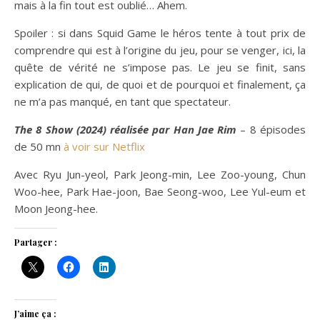
mais à la fin tout est oublié… Ahem.
Spoiler : si dans Squid Game le héros tente à tout prix de
comprendre qui est à l’origine du jeu, pour se venger, ici, la
quête de vérité ne s’impose pas. Le jeu se finit, sans
explication de qui, de quoi et de pourquoi et finalement, ça
ne m’a pas manqué, en tant que spectateur.
The 8 Show (2024) réalisée par Han Jae Rim
– 8 épisodes
de 50 mn
à voir sur Netflix
Avec Ryu Jun-yeol, Park Jeong-min, Lee Zoo-young, Chun
Woo-hee, Park Hae-joon, Bae Seong-woo, Lee Yul-eum et
Moon Jeong-hee.
Partager :
J’aime ça :