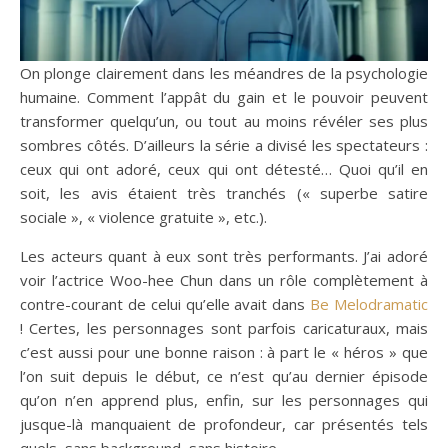
On plonge clairement dans les méandres de la psychologie
humaine. Comment l’appât du gain et le pouvoir peuvent
transformer quelqu’un, ou tout au moins révéler ses plus
sombres côtés. D’ailleurs la série a divisé les spectateurs :
ceux qui ont adoré, ceux qui ont détesté… Quoi qu’il en
soit, les avis étaient très tranchés (« superbe satire
sociale », « violence gratuite », etc.).
Les acteurs quant à eux sont très performants. J’ai adoré
voir l’actrice Woo-hee Chun dans un rôle complètement à
contre-courant de celui qu’elle avait dans
Be Melodramatic
! Certes, les personnages sont parfois caricaturaux, mais
c’est aussi pour une bonne raison : à part le « héros » que
l’on suit depuis le début, ce n’est qu’au dernier épisode
qu’on n’en apprend plus, enfin, sur les personnages qui
jusque-là manquaient de profondeur, car présentés tels