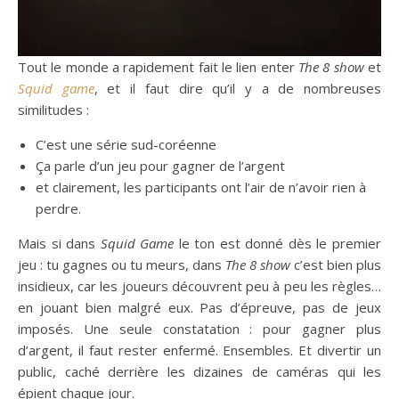
Tout le monde a rapidement fait le lien enter
The 8 show
et
Squid game
, et il faut dire qu’il y a de nombreuses
similitudes :
C’est une série sud-coréenne
Ça parle d’un jeu pour gagner de l’argent
et clairement, les participants ont l’air de n’avoir rien à
perdre.
Mais si dans
Squid Game
le ton est donné dès le premier
jeu : tu gagnes ou tu meurs, dans
The 8 show
c’est bien plus
insidieux, car les joueurs découvrent peu à peu les règles…
en jouant bien malgré eux. Pas d’épreuve, pas de jeux
imposés. Une seule constatation : pour gagner plus
d’argent, il faut rester enfermé. Ensembles. Et divertir un
public, caché derrière les dizaines de caméras qui les
épient chaque jour.