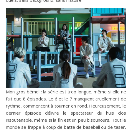
quels, sans background, sans histoire.
Mon gros bémol : la série est trop longue, même si elle ne
fait que 8 épisodes. Le 6 et le 7 manquent cruellement de
rythme, commencent à tourner en rond. Heureusement, le
dernier épisode délivre le spectateur du huis clos
insoutenable, même si la fin est un peu bisounours. Tout le
monde se frappe à coup de batte de baseball ou de taser,