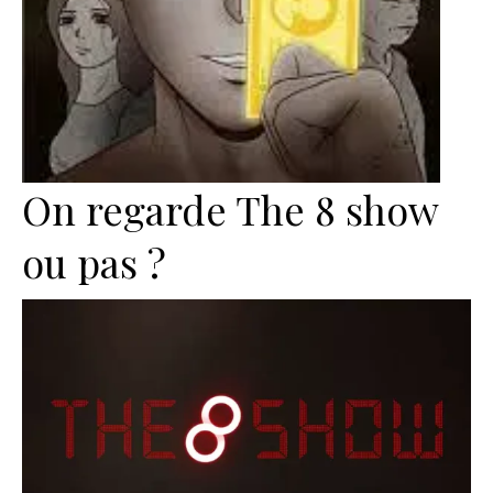
On regarde The 8 show
ou pas ?