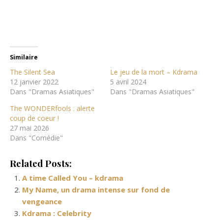
Similaire
The Silent Sea
Le jeu de la mort – Kdrama
12 janvier 2022
5 avril 2024
Dans "Dramas Asiatiques"
Dans "Dramas Asiatiques"
The WONDERfools : alerte
coup de coeur !
27 mai 2026
Dans "Comédie"
Related Posts:
A time Called You – kdrama
My Name, un drama intense sur fond de
vengeance
Kdrama : Celebrity