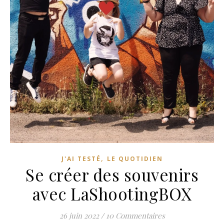
,
J'AI TESTÉ
LE QUOTIDIEN
Se créer des souvenirs
avec LaShootingBOX
26 juin 2022
/
10 Commentaires