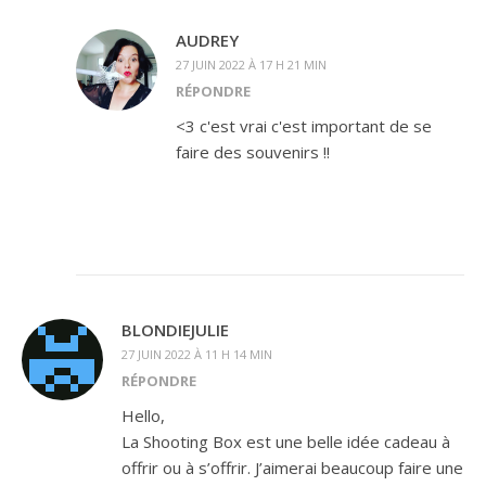
AUDREY
27 JUIN 2022 À 17 H 21 MIN
RÉPONDRE
<3 c'est vrai c'est important de se
faire des souvenirs !!
BLONDIEJULIE
27 JUIN 2022 À 11 H 14 MIN
RÉPONDRE
Hello,
La Shooting Box est une belle idée cadeau à
offrir ou à s’offrir. J’aimerai beaucoup faire une