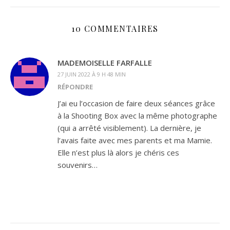
10 COMMENTAIRES
MADEMOISELLE FARFALLE
27 JUIN 2022 À 9 H 48 MIN
RÉPONDRE
J’ai eu l’occasion de faire deux séances grâce
à la Shooting Box avec la même photographe
(qui a arrêté visiblement). La dernière, je
l’avais faite avec mes parents et ma Mamie.
Elle n’est plus là alors je chéris ces
souvenirs…