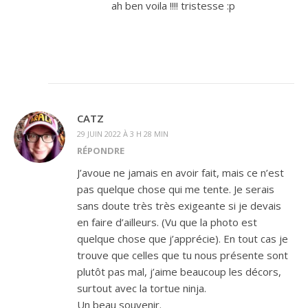
ah ben voila !!!! tristesse :p
CATZ
29 JUIN 2022 À 3 H 28 MIN
RÉPONDRE
J’avoue ne jamais en avoir fait, mais ce n’est
pas quelque chose qui me tente. Je serais
sans doute très très exigeante si je devais
en faire d’ailleurs. (Vu que la photo est
quelque chose que j’apprécie). En tout cas je
trouve que celles que tu nous présente sont
plutôt pas mal, j’aime beaucoup les décors,
surtout avec la tortue ninja.
Un beau souvenir.