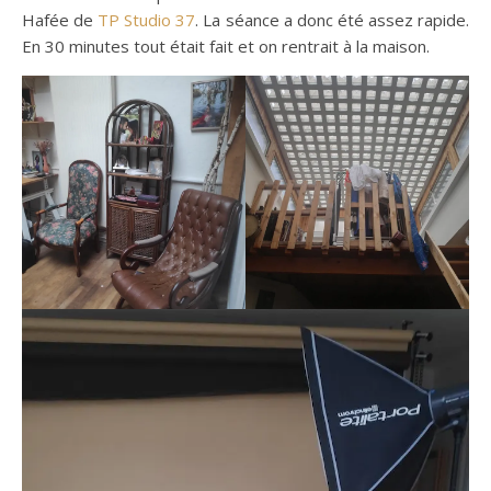
Hafée de
TP Studio 37
. La séance a donc été assez rapide.
En 30 minutes tout était fait et on rentrait à la maison.