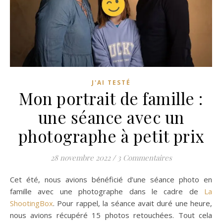
J'AI TESTÉ
Mon portrait de famille :
une séance avec un
photographe à petit prix
28 novembre 2022
/
3 Commentaires
Cet été, nous avions bénéficié d’une séance photo en
famille avec une photographe dans le cadre de
La
ShootingBox
. Pour rappel, la séance avait duré une heure,
nous avions récupéré 15 photos retouchées. Tout cela