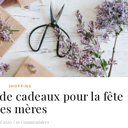
SHOPPING
de cadeaux pour la fête
es mères
i 2020
/
16 Commentaires