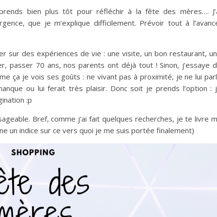
rends bien plus tôt pour réfléchir à la fête des mères…. J’
gence, que je m’explique difficilement. Prévoir tout à l’avanc
er sur des expériences de vie : une visite, un bon restaurant, u
ouer, passer 70 ans, nos parents ont déjà tout ! Sinon, j’essaye 
 ça je vois ses goûts : ne vivant pas à proximité, je ne lui par
anque ou lui ferait très plaisir. Donc soit je prends l’option : 
ination :p
sageable. Bref, comme j’ai fait quelques recherches, je te livre 
ne un indice sur ce vers quoi je me suis portée finalement)