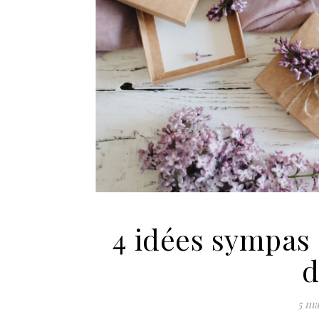
4 idées sympas 
d
5 ma