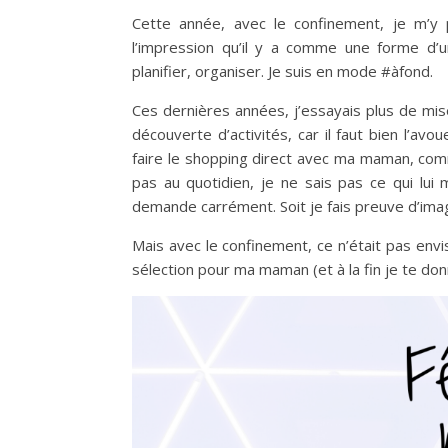
Cette année, avec le confinement, je m’y p
l’impression qu’il y a comme une forme d’ur
planifier, organiser. Je suis en mode #àfond.
Ces dernières années, j’essayais plus de mis
découverte d’activités, car il faut bien l’av
faire le shopping direct avec ma maman, comme
pas au quotidien, je ne sais pas ce qui lui m
demande carrément. Soit je fais preuve d’imag
Mais avec le confinement, ce n’était pas envi
sélection pour ma maman (et à la fin je te don