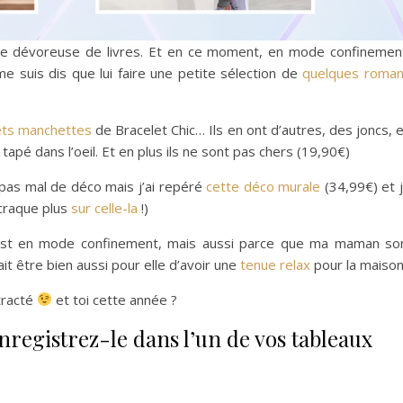
e dévoreuse de livres. Et en ce moment, en mode confinemen
 suis dis que lui faire une petite sélection de
quelques roma
ets manchettes
de Bracelet Chic… Ils en ont d’autres, des joncs, 
 tapé dans l’oeil. Et en plus ils ne sont pas chers (19,90€)
pas mal de déco mais j’ai repéré
cette déco murale
(34,99€) et 
craque plus
sur celle-la
!)
est en mode confinement, mais aussi parce que ma maman so
it être bien aussi pour elle d’avoir une
tenue relax
pour la maison
ntracté
et toi cette année ?
Enregistrez-le dans l’un de vos tableaux