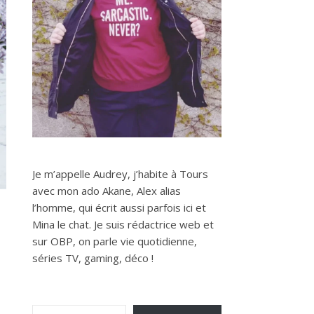
Je m’appelle Audrey, j’habite à Tours
avec mon ado Akane, Alex alias
l’homme, qui écrit aussi parfois ici et
Mina le chat. Je suis rédactrice web et
sur OBP, on parle vie quotidienne,
séries TV, gaming, déco !
Saisissez votre adresse e-mail…