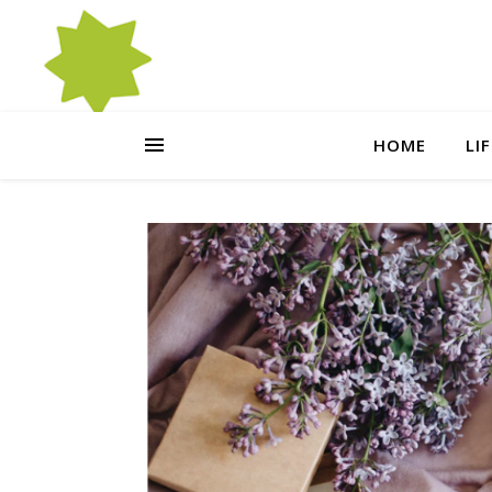
HOME
LI