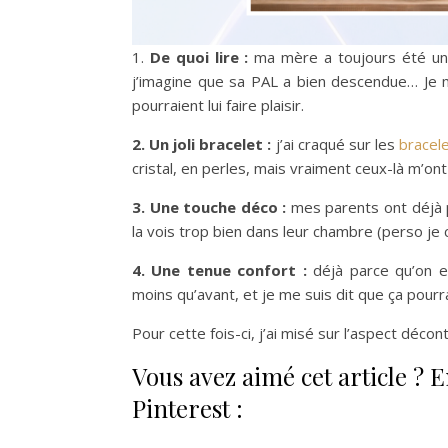
1.
De quoi lire :
ma mère a toujours été un
j’imagine que sa PAL a bien descendue… Je me
pourraient lui faire plaisir.
2. Un joli bracelet :
j’ai craqué sur les
bracel
cristal, en perles, mais vraiment ceux-là m’ont
3. Une touche déco :
mes parents ont déjà 
la vois trop bien dans leur chambre (perso je 
4. Une tenue confort :
déjà parce qu’on 
moins qu’avant, et je me suis dit que ça pourra
Pour cette fois-ci, j’ai misé sur l’aspect déco
Vous avez aimé cet article ? 
Pinterest :