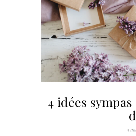
4 idées sympas 
d
5 ma