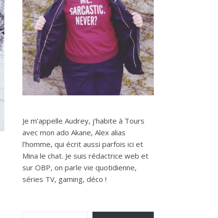
Je m’appelle Audrey, j’habite à Tours
avec mon ado Akane, Alex alias
l’homme, qui écrit aussi parfois ici et
Mina le chat. Je suis rédactrice web et
sur OBP, on parle vie quotidienne,
séries TV, gaming, déco !
Saisissez votre adresse e-mail…