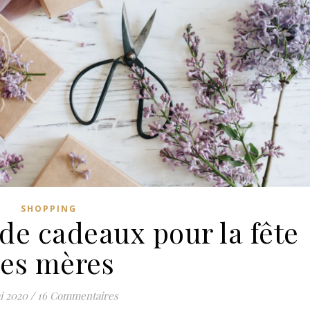
SHOPPING
de cadeaux pour la fête
es mères
i 2020
/
16 Commentaires