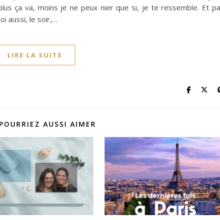
lus ça va, moins je ne peux nier que si, je te ressemble. Et p
 aussi, le soir,…
LIRE LA SUITE
POURRIEZ AUSSI AIMER