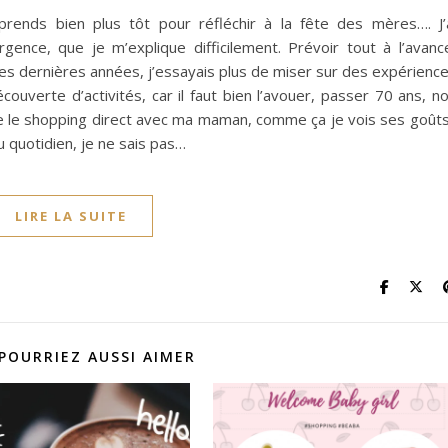
rends bien plus tôt pour réfléchir à la fête des mères…. J’
gence, que je m’explique difficilement. Prévoir tout à l’avanc
 Ces dernières années, j’essayais plus de miser sur des expérienc
couverte d’activités, car il faut bien l’avouer, passer 70 ans, n
ire le shopping direct avec ma maman, comme ça je vois ses goûts
au quotidien, je ne sais pas…
LIRE LA SUITE
POURRIEZ AUSSI AIMER