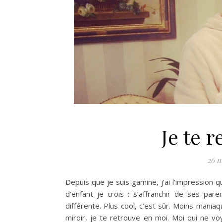
Je te 
26 m
Depuis que je suis gamine, j’ai l’impression
d’enfant je crois : s’affranchir de ses par
différente. Plus cool, c’est sûr. Moins maniaque
miroir, je te retrouve en moi. Moi qui ne v