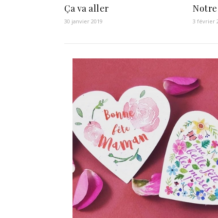
Ça va aller
Notre
30 janvier 2019
3 février