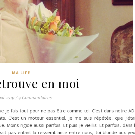
MA LIFE
retrouve en moi
ai 2019
/
4 Commentaires
 que je fais tout pour ne pas être comme toi. C’est dans notre A
ents. C’est un moteur essentiel. Je me suis répétée, que j’éta
. Moins rigide aussi parfois. Et puis je vieillis. Et parfois, dans 
oyait pas enfant la ressemblance entre nous, toi blonde aux ye