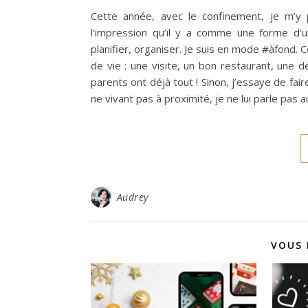
Cette année, avec le confinement, je m’y p
l’impression qu’il y a comme une forme d’ur
planifier, organiser. Je suis en mode #àfond.
de vie : une visite, un bon restaurant, une dé
parents ont déjà tout ! Sinon, j’essaye de fa
ne vivant pas à proximité, je ne lui parle pas 
Audrey
VOUS 