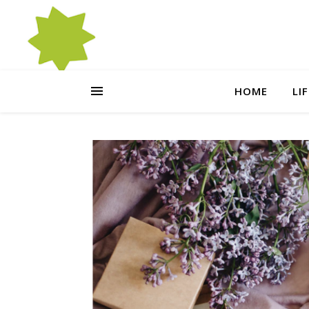
HOME
LI