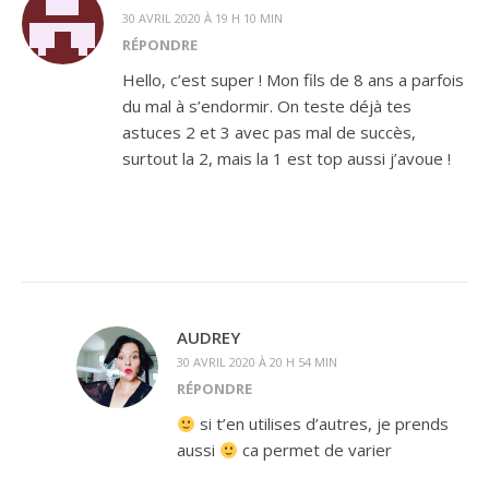
30 AVRIL 2020 À 19 H 10 MIN
RÉPONDRE
Hello, c’est super ! Mon fils de 8 ans a parfois
du mal à s’endormir. On teste déjà tes
astuces 2 et 3 avec pas mal de succès,
surtout la 2, mais la 1 est top aussi j’avoue !
AUDREY
30 AVRIL 2020 À 20 H 54 MIN
RÉPONDRE
si t’en utilises d’autres, je prends
aussi
ca permet de varier