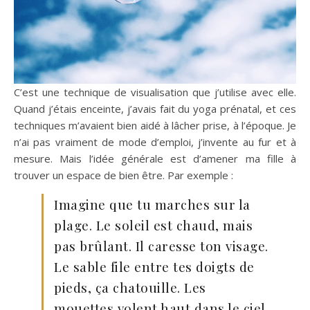
C’est une technique de visualisation que j’utilise avec elle.
Quand j’étais enceinte, j’avais fait du yoga prénatal, et ces
techniques m’avaient bien aidé à lâcher prise, à l’époque. Je
n’ai pas vraiment de mode d’emploi, j’invente au fur et à
mesure. Mais l’idée générale est d’amener ma fille à
trouver un espace de bien être. Par exemple :
Imagine que tu marches sur la
plage. Le soleil est chaud, mais
pas brûlant. Il caresse ton visage.
Le sable file entre tes doigts de
pieds, ça chatouille. Les
mouettes volent haut dans le ciel.