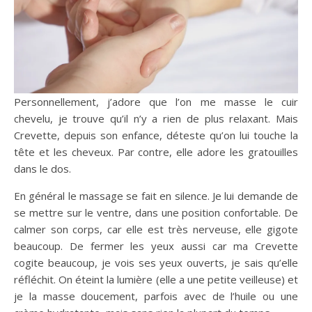
Personnellement, j’adore que l’on me masse le cuir
chevelu, je trouve qu’il n’y a rien de plus relaxant. Mais
Crevette, depuis son enfance, déteste qu’on lui touche la
tête et les cheveux. Par contre, elle adore les gratouilles
dans le dos.
En général le massage se fait en silence. Je lui demande de
se mettre sur le ventre, dans une position confortable. De
calmer son corps, car elle est très nerveuse, elle gigote
beaucoup. De fermer les yeux aussi car ma Crevette
cogite beaucoup, je vois ses yeux ouverts, je sais qu’elle
réfléchit. On éteint la lumière (elle a une petite veilleuse) et
je la masse doucement, parfois avec de l’huile ou une