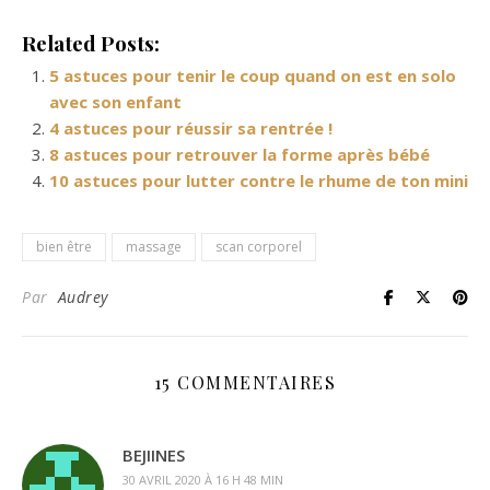
Related Posts:
5 astuces pour tenir le coup quand on est en solo
avec son enfant
4 astuces pour réussir sa rentrée !
8 astuces pour retrouver la forme après bébé
10 astuces pour lutter contre le rhume de ton mini
bien être
massage
scan corporel
Par
Audrey
15 COMMENTAIRES
BEJIINES
30 AVRIL 2020 À 16 H 48 MIN