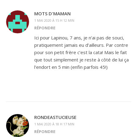
MOTS D'MAMAN
1 MAI 2020 À 15 H 12 MIN
RÉPONDRE
Ici pour Lapinou, 7 ans, je n’ai pas de souci,
pratiquement jamais eu d’ailleurs. Par contre
pour son petit frère c’est la cata! Mais le fait
que tout simplement je reste à côté de lui ça
l’endort en 5 min (enfin parfois 45!)
RONDEASTUCIEUSE
1 MAI 2020 À 18 H 17 MIN
RÉPONDRE