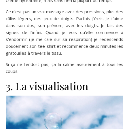
crème hydratante, mais sans rien la plupart du temps.
Ce n’est pas un vrai massage avec des pressions, plus des
câlins légers, des jeux de doigts. Parfois j’écris Je t’aime
dans son dos, son prénom, avec les doigts. Je fais des
signes de l’infini. Quand je vois qu’elle commence à
s’endormir (je me cale sur sa respiration) je redescends
doucement son tee-shirt et recommence deux minutes les
gratouilles à travers le tissu.
Si ça ne l’endort pas, ça la calme assurément à tous les
coups.
3. La visualisation