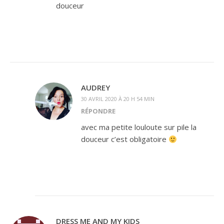
douceur
AUDREY
30 AVRIL 2020 À 20 H 54 MIN
RÉPONDRE
avec ma petite louloute sur pile la
douceur c’est obligatoire
DRESS ME AND MY KIDS