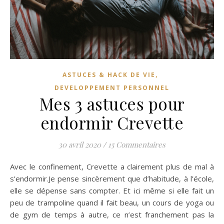
,
ASTUCES & HACK DE VIE
DEVELOPPEMENT PERSONNEL
Mes 3 astuces pour
endormir Crevette
30 avril 2020
/
15 Commentaires
Avec le confinement, Crevette a clairement plus de mal à
s’endormir.Je pense sincèrement que d’habitude, à l’école,
elle se dépense sans compter. Et ici même si elle fait un
peu de trampoline quand il fait beau, un cours de yoga ou
de gym de temps à autre, ce n’est franchement pas la