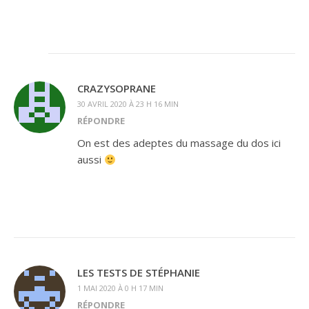
CRAZYSOPRANE
30 AVRIL 2020 À 23 H 16 MIN
RÉPONDRE
On est des adeptes du massage du dos ici
aussi
LES TESTS DE STÉPHANIE
1 MAI 2020 À 0 H 17 MIN
RÉPONDRE