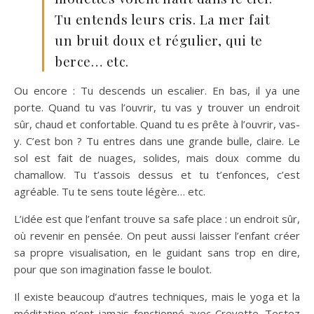
Tu entends leurs cris. La mer fait
un bruit doux et régulier, qui te
berce… etc.
Ou encore : Tu descends un escalier. En bas, il ya une
porte. Quand tu vas l’ouvrir, tu vas y trouver un endroit
sûr, chaud et confortable. Quand tu es prête à l’ouvrir, vas-
y. C’est bon ? Tu entres dans une grande bulle, claire. Le
sol est fait de nuages, solides, mais doux comme du
chamallow. Tu t’assois dessus et tu t’enfonces, c’est
agréable. Tu te sens toute légère… etc.
L’idée est que l’enfant trouve sa safe place : un endroit sûr,
où revenir en pensée. On peut aussi laisser l’enfant créer
sa propre visualisation, en le guidant sans trop en dire,
pour que son imagination fasse le boulot.
Il existe beaucoup d’autres techniques, mais le yoga et la
méditation n’ont jamais fonctionné avec Crevette. Testez