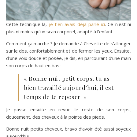
Cette technique-là,
je t’en avais déjà parlé ici
. Ce n’est ni
plus ni moins qu’un scan corporel, adapté à l’enfant.
Comment ça marche ? Je demande à Crevette de s’allonger
sur le dos, confortablement et de fermer les yeux. Ensuite,
d’une voix douce et posée, je dis, en parcourant d’une main
son corps de haut en bas :
« Bonne nuit petit corps, tu as
bien travaillé aujourd’hui, il est
temps de te reposer. »
Je passe ensuite en revue le reste de son corps,
doucement, des cheveux à la pointe des pieds.
Bonne nuit petits cheveux, bravo d’avoir été aussi soyeux
aujourd’hui