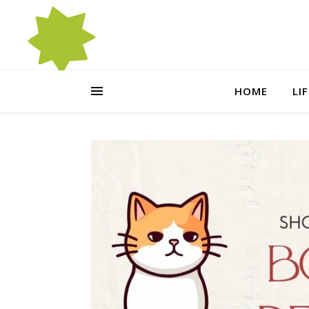
HOME
LI