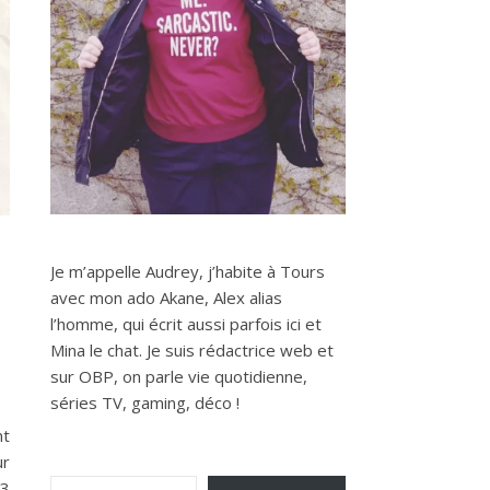
Je m’appelle Audrey, j’habite à Tours
avec mon ado Akane, Alex alias
l’homme, qui écrit aussi parfois ici et
Mina le chat. Je suis rédactrice web et
sur OBP, on parle vie quotidienne,
séries TV, gaming, déco !
nt
ur
Saisissez votre adresse e-mail…
 3