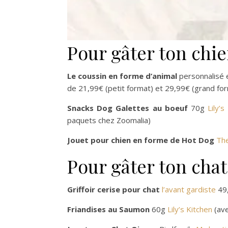
Pour gâter ton chi
Le coussin en forme d’animal
personnalisé 
de 21,99€ (petit format) et 29,99€ (grand fo
Snacks Dog Galettes au boeuf
70g
Lily’s
paquets chez Zoomalia)
Jouet pour chien en forme de Hot Dog
Th
Pour gâter ton chat
Griffoir cerise pour chat
l’avant gardiste
49
Friandises au Saumon
60g
Lily’s Kitchen
(ave