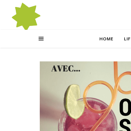
HOME
LI