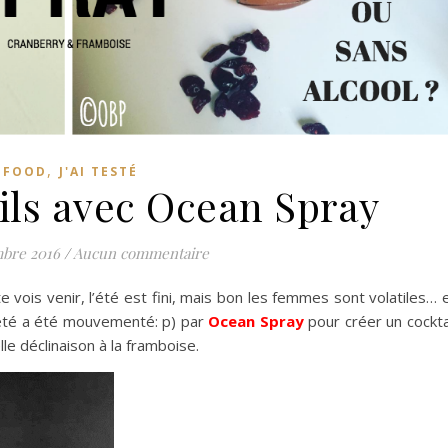
,
FOOD
J'AI TESTÉ
ils avec Ocean Spray
bre 2016
/
Aucun commentaire
 te vois venir, l’été est fini, mais bon les femmes sont volatiles… 
 été a été mouvementé: p) par
Ocean Spray
pour créer un cockta
e déclinaison à la framboise.