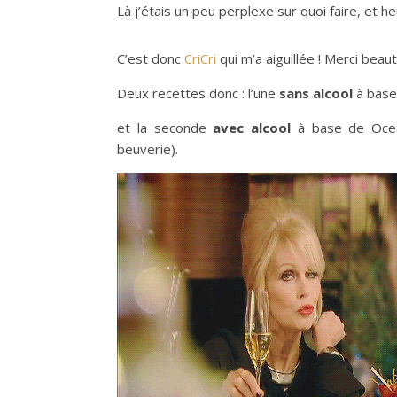
Là j’étais un peu perplexe sur quoi faire, et h
C’est donc
CriCri
qui m’a aiguillée ! Merci beaut
Deux recettes donc : l’une
sans alcool
à base
et la seconde
avec alcool
à base de Ocea
beuverie).