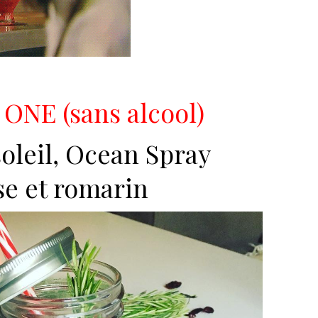
NE (sans alcool)
soleil, Ocean Spray
e et romarin