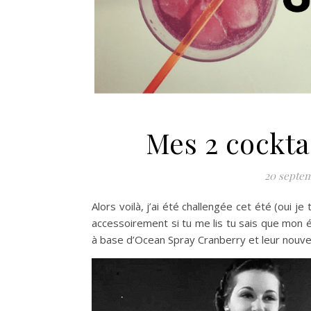
Mes 2 cockta
20 septem
Alors voilà, j’ai été challengée cet été (oui je
accessoirement si tu me lis tu sais que mon
à base d’Ocean Spray Cranberry et leur nouvell