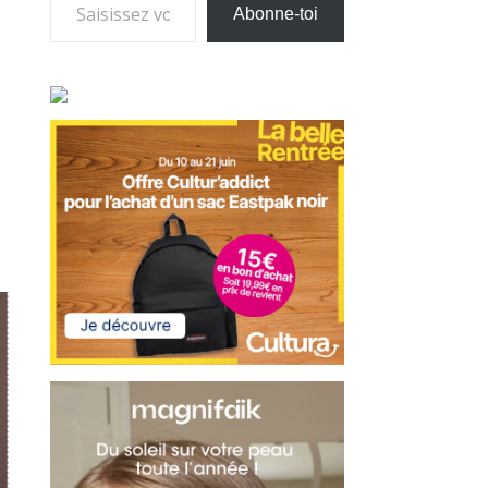
Abonne-toi