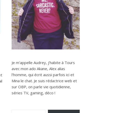
Je m’appelle Audrey, j’habite à Tours
avec mon ado Akane, Alex alias
l’homme, qui écrit aussi parfois ici et
et
Mina le chat. Je suis rédactrice web et
il
sur OBP, on parle vie quotidienne,
séries TV, gaming, déco !
Saisissez votre adresse e-mail…