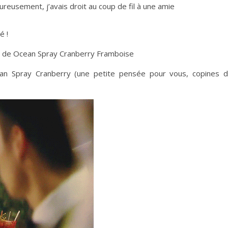
eureusement, j’avais droit au coup de fil à une amie
é !
 de Ocean Spray Cranberry Framboise
n Spray Cranberry (une petite pensée pour vous, copines 