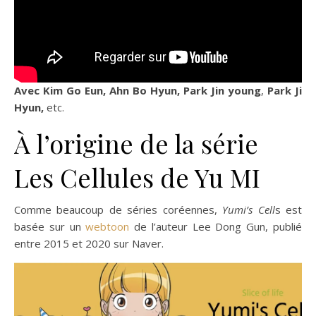
Avec Kim Go Eun, Ahn Bo Hyun, Park Jin young
,
Park Ji
Hyun,
etc.
À l’origine de la série
Les Cellules de Yu MI
Comme beaucoup de séries coréennes,
Yumi’s Cell
s est
basée sur un
webtoon
de l’auteur Lee Dong Gun, publié
entre 2015 et 2020 sur Naver.