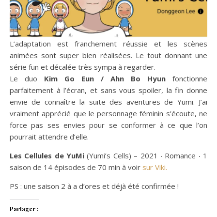
L’adaptation est franchement réussie et les scènes
animées sont super bien réalisées. Le tout donnant une
série fun et décalée très sympa à regarder.
Le duo
Kim Go Eun / Ahn Bo Hyun
fonctionne
parfaitement à l’écran, et sans vous spoiler, la fin donne
envie de connaître la suite des aventures de Yumi. J’ai
vraiment apprécié que le personnage féminin s’écoute, ne
force pas ses envies pour se conformer à ce que l’on
pourrait attendre d’elle.
Les Cellules de YuMi
(Yumi’s Cells) – 2021 ‧ Romance ‧ 1
saison de 14 épisodes de 70 min à voir
sur Viki.
PS : une saison 2 à a d’ores et déjà été confirmée !
Partager :