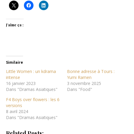
J’aime ça :
Similaire
Little Women : un kdrama
Bonne adresse à Tours :
intense
Yumi Ramen
16 janvier 2023
3 novembre 2025
Dans "Dramas Asiatiques"
Dans "Food"
F4 Boys over flowers : les 6
versions
8 avril 2024
Dans "Dramas Asiatiques"
Related Posts: