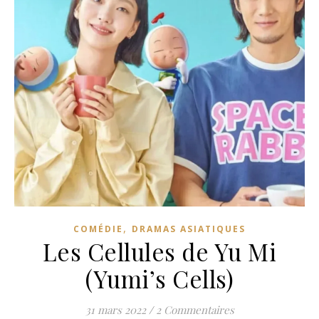
,
COMÉDIE
DRAMAS ASIATIQUES
Les Cellules de Yu Mi
(Yumi’s Cells)
31 mars 2022
/
2 Commentaires