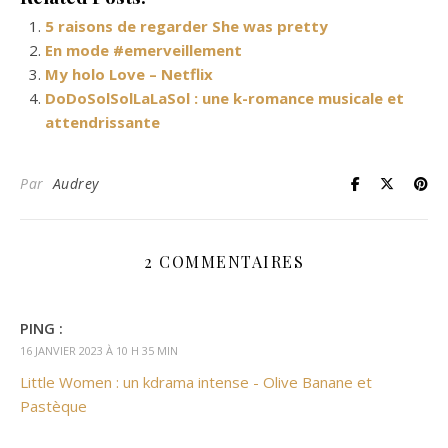
5 raisons de regarder She was pretty
En mode #emerveillement
My holo Love – Netflix
DoDoSolSolLaLaSol : une k-romance musicale et
attendrissante
Par
Audrey
2 COMMENTAIRES
PING :
16 JANVIER 2023 À 10 H 35 MIN
Little Women : un kdrama intense - Olive Banane et
Pastèque