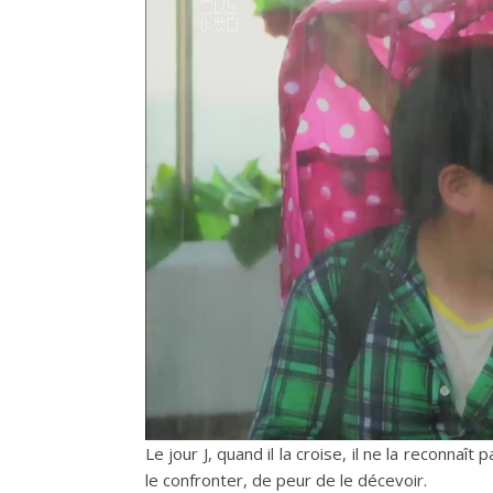
Le jour J, quand il la croise, il ne la reconna
le confronter, de peur de le décevoir.