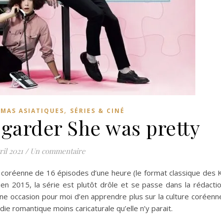
,
MAS ASIATIQUES
SÉRIES & CINÉ
egarder She was pretty
ril 2021
/
Un commentaire
 coréenne de 16 épisodes d’une heure (le format classique des 
n 2015, la série est plutôt drôle et se passe dans la rédacti
e occasion pour moi d’en apprendre plus sur la culture coréenn
ie romantique moins caricaturale qu’elle n’y parait.