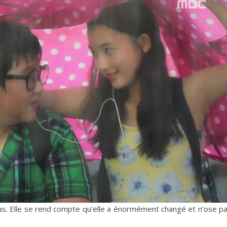
ît pas. Elle se rend compte qu’elle a énormément changé et n’ose p