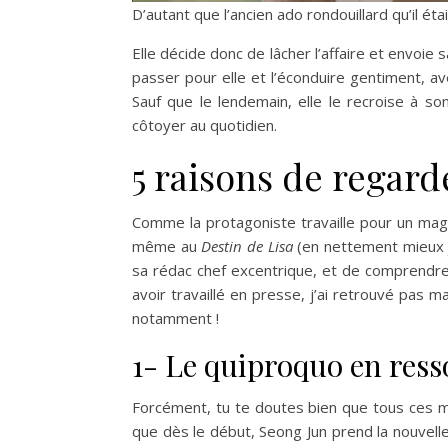
D’autant que l’ancien ado rondouillard qu’il ét
Elle décide donc de lâcher l’affaire et envoie sa
passer pour elle et l’éconduire gentiment, av
Sauf que le lendemain, elle le recroise à so
côtoyer au quotidien.
5 raisons de regard
Comme la protagoniste travaille pour un m
même au
Destin de Lisa
(en nettement mieux j
sa rédac chef excentrique, et de comprendre
avoir travaillé en presse, j’ai retrouvé pas m
notamment !
1- Le quiproquo en res
Forcément, tu te doutes bien que tous ces m
que dès le début, Seong Jun prend la nouvelle s