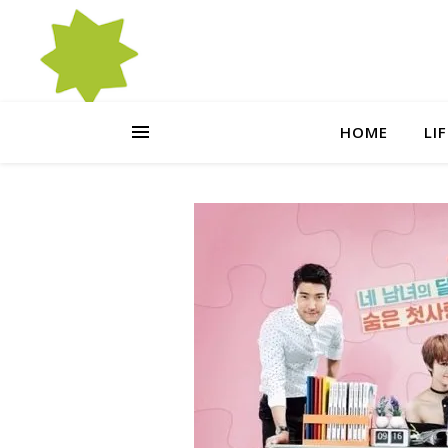
HOME
LI