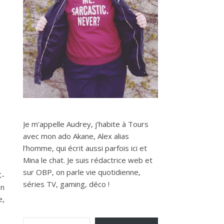
Je m’appelle Audrey, j’habite à Tours
avec mon ado Akane, Alex alias
l’homme, qui écrit aussi parfois ici et
Mina le chat. Je suis rédactrice web et
sur OBP, on parle vie quotidienne,
K-
séries TV, gaming, déco !
on
e,
Saisissez votre adresse e-mail…