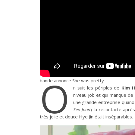
O
bande annonce She was pretty
n suit les périples de
Kim H
niveau job et qui manque de c
une grande entreprise quand 
Seo Joon
) la recontacte après
très jolie et douce Hye Jin était inséparables.