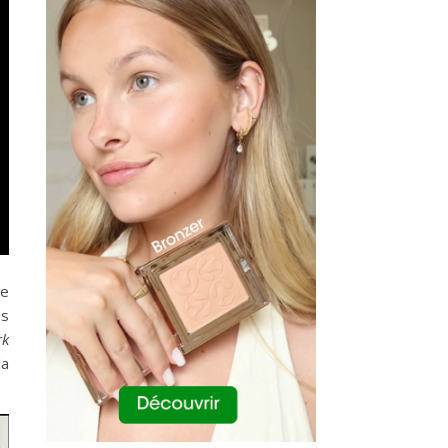
se
ns
rk
la