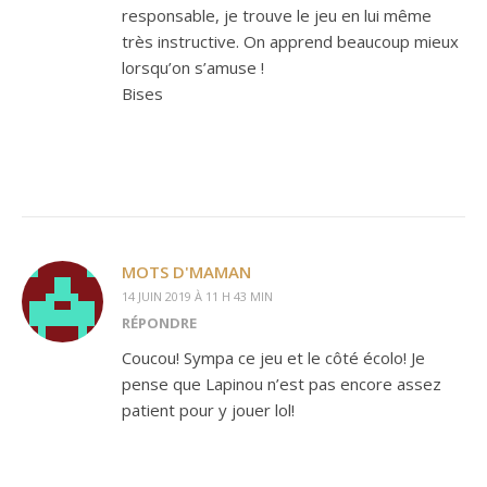
responsable, je trouve le jeu en lui même
très instructive. On apprend beaucoup mieux
lorsqu’on s’amuse !
Bises
MOTS D'MAMAN
14 JUIN 2019 À 11 H 43 MIN
RÉPONDRE
Coucou! Sympa ce jeu et le côté écolo! Je
pense que Lapinou n’est pas encore assez
patient pour y jouer lol!