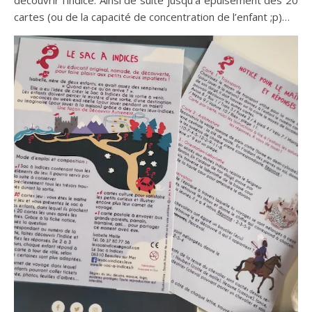
découvrir l’indice. Ainsi de suite jusqu’à épuisement des 20
cartes (ou de la capacité de concentration de l’enfant ;p)…