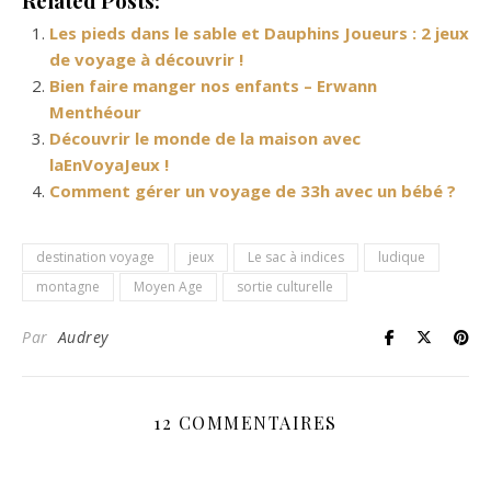
Related Posts:
Les pieds dans le sable et Dauphins Joueurs : 2 jeux
de voyage à découvrir !
Bien faire manger nos enfants – Erwann
Menthéour
Découvrir le monde de la maison avec
laEnVoyaJeux !
Comment gérer un voyage de 33h avec un bébé ?
destination voyage
jeux
Le sac à indices
ludique
montagne
Moyen Age
sortie culturelle
Par
Audrey
12 COMMENTAIRES