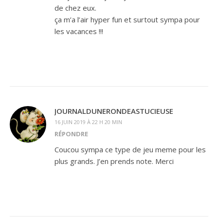
de chez eux.
ça m’a l’air hyper fun et surtout sympa pour
les vacances !!!
JOURNALDUNERONDEASTUCIEUSE
16 JUIN 2019 À 22 H 20 MIN
RÉPONDRE
Coucou sympa ce type de jeu meme pour les
plus grands. J’en prends note. Merci