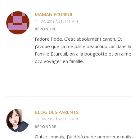
MAMAN ÉCUREUI
14 JUIN 2019 À 21 H 11 MIN
RÉPONDRE
J’adore l’idée. C’est absolument canon. Et
j’avoue que ça me parle beaucoup car dans la
Famille Ecureuil, on a la bougeotte et on aime
bcp voyager en famille.
BLOG DES PARENTS
16 JUIN 2019 À 20 H 35 MIN
RÉPONDRE
Oui je connais, j’ai déjà eu de nombreux mails