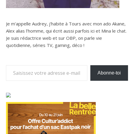
Je m’appelle Audrey, j’habite à Tours avec mon ado Akane,
Alex alias l’homme, qui écrit aussi parfois ici et Mina le chat.
Je suis rédactrice web et sur OBP, on parle vie
quotidienne, séries TV, gaming, déco !
Saisissez votre adresse e-mail…
Abonne-toi