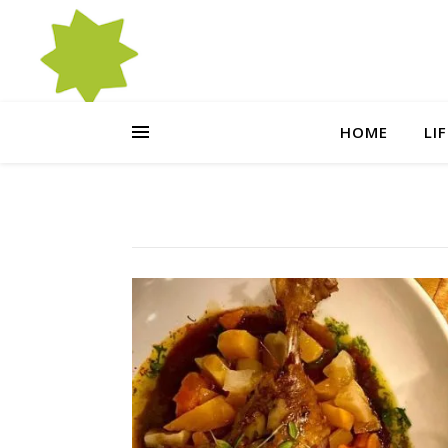
HOME
LI