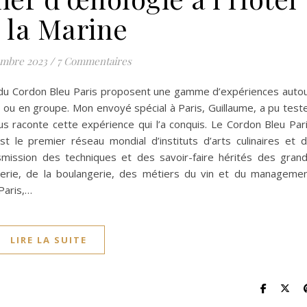
 la Marine
embre 2023
/
7 Commentaires
s du Cordon Bleu Paris proposent une gamme d’expériences auto
el ou en groupe. Mon envoyé spécial à Paris, Guillaume, a pu test
us raconte cette expérience qui l’a conquis. Le Cordon Bleu Par
t le premier réseau mondial d’instituts d’arts culinaires et 
mission des techniques et des savoir-faire hérités des gran
isserie, de la boulangerie, des métiers du vin et du manageme
Paris,…
LIRE LA SUITE