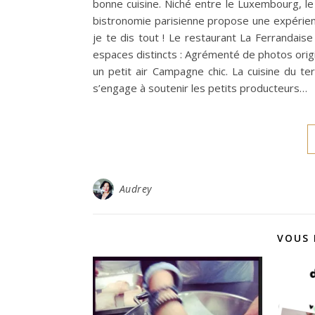
bonne cuisine. Niché entre le Luxembourg, le
bistronomie parisienne propose une expérience
je te dis tout ! Le restaurant La Ferrandai
espaces distincts : Agrémenté de photos orig
un petit air Campagne chic. La cuisine du ter
s’engage à soutenir les petits producteurs…
Audrey
VOUS 