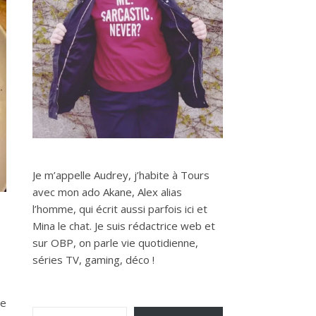
Je m’appelle Audrey, j’habite à Tours
avec mon ado Akane, Alex alias
l’homme, qui écrit aussi parfois ici et
Mina le chat. Je suis rédactrice web et
sur OBP, on parle vie quotidienne,
séries TV, gaming, déco !
de
Saisissez votre adresse e-mail…