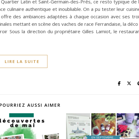
 Quartier Latin et Saint-Germain-des-Prés, ce resto typique de 
 culinaire authentique et inoubliable. On a pu tester leur cuisin
se offre des ambiances adaptées à chaque occasion avec ses tro
inales mettant en scène des vaches de race Ferrandaise, la déco
roir Sous la direction du propriétaire Gilles Lamiot, le restaura
LIRE LA SUITE
POURRIEZ AUSSI AIMER