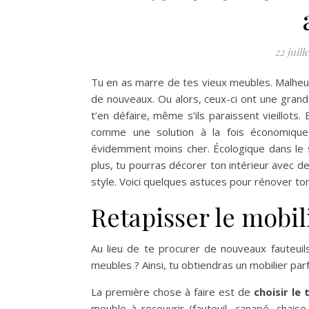
22 juill
Tu en as marre de tes vieux meubles. Malheu
de nouveaux. Ou alors, ceux-ci ont une grand
t’en défaire, même s’ils paraissent vieillots
comme une solution à la fois économique 
évidemment moins cher. Écologique dans le 
plus, tu pourras décorer ton intérieur avec d
style. Voici quelques astuces pour rénover ton
Retapisser le mobil
Au lieu de te procurer de nouveaux fauteuil
meubles ? Ainsi, tu obtiendras un mobilier par
La première chose à faire est de
choisir le
meuble à recouvrir (fauteuil, canapé, chais