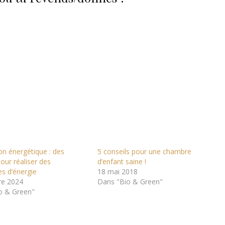
n énergétique : des
5 conseils pour une chambre
our réaliser des
d’enfant saine !
s d’énergie
18 mai 2018
re 2024
Dans "Bio & Green"
o & Green"