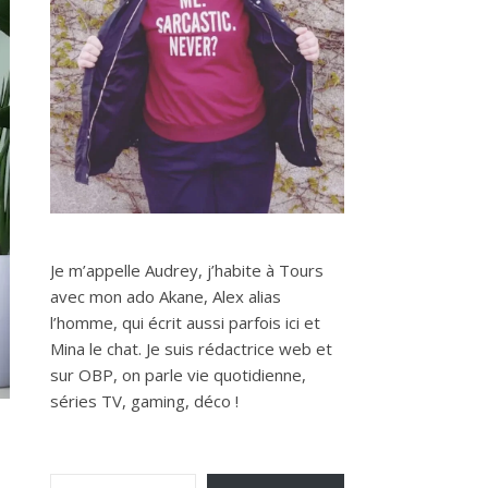
Je m’appelle Audrey, j’habite à Tours
avec mon ado Akane, Alex alias
l’homme, qui écrit aussi parfois ici et
Mina le chat. Je suis rédactrice web et
sur OBP, on parle vie quotidienne,
séries TV, gaming, déco !
Saisissez votre adresse e-mail…