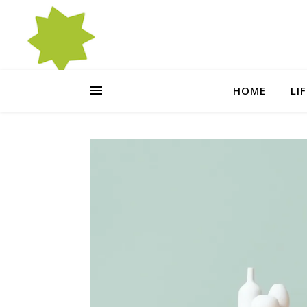
HOME
LI