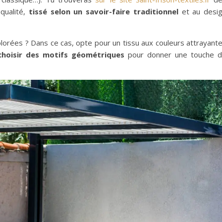
qualité,
tissé selon un savoir-faire traditionnel
et au desi
olorées ? Dans ce cas, opte pour un tissu aux couleurs attrayant
choisir des motifs géométriques
pour donner une touche 