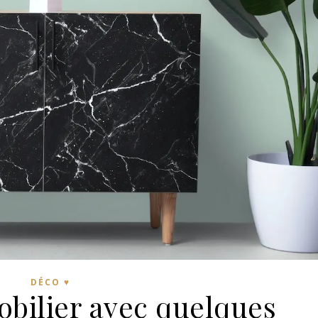
DÉCO ♥
obilier avec quelques