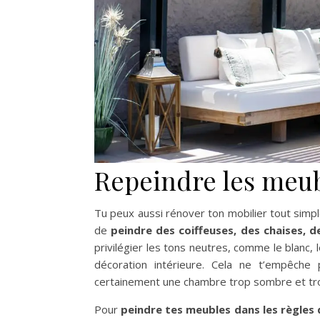
Repeindre les meu
Tu peux aussi rénover ton mobilier tout simplem
de
peindre des coiffeuses, des chaises, d
privilégier les tons neutres, comme le blanc, 
décoration intérieure. Cela ne t’empêche p
certainement une chambre trop sombre et tr
Pour
peindre tes meubles dans les règles d