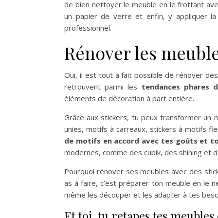
de bien nettoyer le meuble en le frottant avec
un papier de verre et enfin, y appliquer l
professionnel.
Rénover les meuble
Oui, il est tout à fait possible de rénover d
retrouvent parmi les
tendances phares 
éléments de décoration à part entière.
Grâce aux stickers, tu peux transformer un me
unies, motifs à carreaux, stickers à motifs f
de motifs en accord avec tes goûts et to
modernes, comme des cubik, des shining et d
Pourquoi rénover ses meubles avec des stick
as à faire, c’est préparer ton meuble en le n
même les découper et les adapter à tes beso
Et toi, tu retapes tes meuble