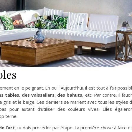
bles
ent en le peignant. Eh oui ! Aujourd’hui, il est tout à fait possib
es tables, des vaisseliers, des bahuts
, etc. Par contre, il faud
le gris et le beige. Ces derniers se marient avec tous les styles 
as pour autant d’utiliser des couleurs vives. Elles égaiero
op terne.
e l’art
, tu dois procéder par étape. La première chose à faire e