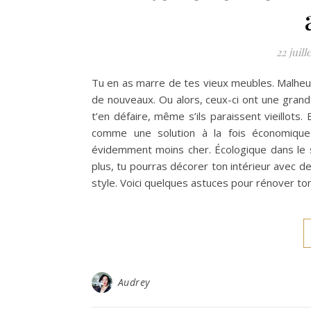
22 juill
Tu en as marre de tes vieux meubles. Malheu
de nouveaux. Ou alors, ceux-ci ont une grand
t’en défaire, même s’ils paraissent vieillots
comme une solution à la fois économique 
évidemment moins cher. Écologique dans le 
plus, tu pourras décorer ton intérieur avec d
style. Voici quelques astuces pour rénover to
Audrey