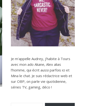
Je m’appelle Audrey, j’habite à Tours
avec mon ado Akane, Alex alias
l’homme, qui écrit aussi parfois ici et
Mina le chat. Je suis rédactrice web et
sur OBP, on parle vie quotidienne,
séries TV, gaming, déco !
Saisissez votre adresse e-mail…