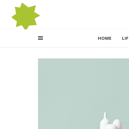
HOME
LI