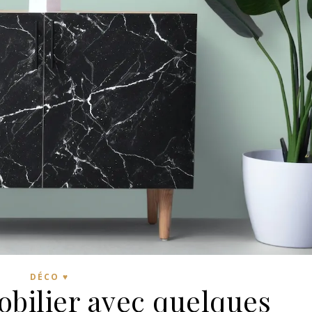
DÉCO ♥
obilier avec quelques