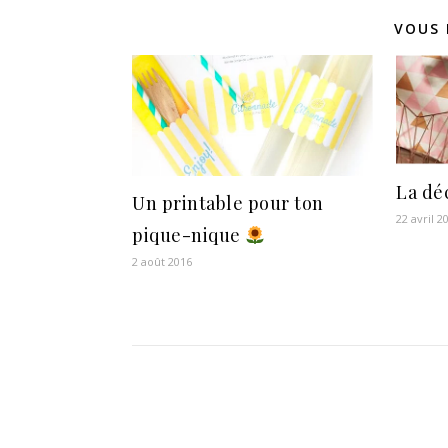
VOUS 
La dé
Un printable pour ton
22 avril 2
pique-nique
2 août 2016