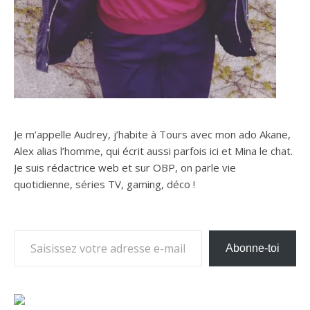
Je m’appelle Audrey, j’habite à Tours avec mon ado Akane,
Alex alias l’homme, qui écrit aussi parfois ici et Mina le chat.
Je suis rédactrice web et sur OBP, on parle vie
quotidienne, séries TV, gaming, déco !
Saisissez votre adresse e-mail…
Abonne-toi