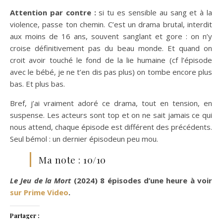
Attention par contre :
si tu es sensible au sang et à la
violence, passe ton chemin. C’est un drama brutal, interdit
aux moins de 16 ans, souvent sanglant et gore : on n’y
croise définitivement pas du beau monde. Et quand on
croit avoir touché le fond de la lie humaine (cf l’épisode
avec le bébé, je ne t’en dis pas plus) on tombe encore plus
bas. Et plus bas.
Bref, j’ai vraiment adoré ce drama, tout en tension, en
suspense. Les acteurs sont top et on ne sait jamais ce qui
nous attend, chaque épisode est différent des précédents.
Seul bémol : un dernier épisodeun peu mou.
Ma note : 10/10
Le Jeu de la Mort
(2024) 8 épisodes d’une heure à voir
sur Prime Video
.
Partager :