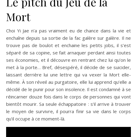
Le pitch du Jeu de la
Mort
Choi Yi Jae n’a pas vraiment eu de chance dans la vie et
enchaîne depuis sa sortie de la fac galère sur galère. Il ne
trouve pas de boulot et enchaine les petits jobs, il s’est
séparé de sa copine, se fait arnaquer perdant ainsi toutes
ses économies, et il découvre en rentrant chez lui qu’on le
met à la porte… Bref, désespéré, il décide de se suicider,
laissant derrière lui une lettre qui va vexer la Mort elle-
même. À son réveil au purgatoire, elle lui apprend qu’elle a
décidé de le punir pour son insolence. Il est condamné à se
réincarner douze fois dans le corps de personnes qui vont
bientôt mourir. Sa seule échappatoire : s’il arrive à trouver
le moyen de survivre, il pourra finir sa vie dans le corps
qu’il occupe à ce moment-là.