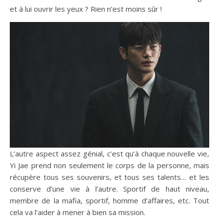
et à lui ouvrir les yeux ? Rien n’est moins sûr !
L’autre aspect assez génial, c’est qu’à chaque nouvelle vie,
Yi Jae prend non seulement le corps de la personne, mais
récupère tous ses souvenirs, et tous ses talents… et les
conserve d’une vie à l’autre. Sportif de haut niveau,
membre de la mafia, sportif, homme d’affaires, etc. Tout
cela va l’aider à mener à bien sa mission.