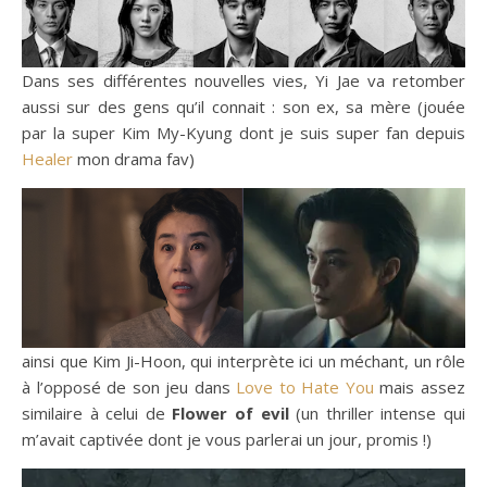
Dans ses différentes nouvelles vies, Yi Jae va retomber
aussi sur des gens qu’il connait : son ex, sa mère (jouée
par la super Kim My-Kyung dont je suis super fan depuis
Healer
mon drama fav)
ainsi que Kim Ji-Hoon, qui interprète ici un méchant, un rôle
à l’opposé de son jeu dans
Love to Hate You
mais assez
similaire à celui de
Flower of evil
(un thriller intense qui
m’avait captivée dont je vous parlerai un jour, promis !)