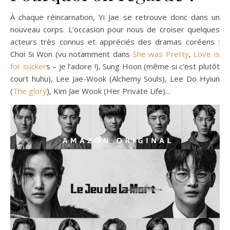
À chaque réincarnation, Yi Jae se retrouve donc dans un
nouveau corps. L’occasion pour nous de croiser quelques
acteurs très connus et appréciés des dramas coréens :
Choi Si Won (vu notamment dans
She was Pretty
,
Love is
for sucker
s – je l’adore !), Sung Hoon (même si c’est plutôt
court huhu), Lee Jae-Wook (Alchemy Souls), Lee Do Hyiun
(
The glory
), Kim Jae Wook (Her Private Life)…