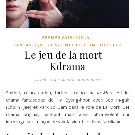
,
DRAMAS ASIATIQUES
,
FANTASTIQUE ET SCIENCE FICTION
THRILLER
Le jeu de la mort –
Kdrama
5 avril 2024
/
Aucun commentaire
Suicide, réincarnation, thriller…
Le Jeu de la Mort
est k-
drama fantastique de Ha Byung-hoon avec Seo In-guk
(Choi Yi Jae) et Park So-Dam dans le rôle de La Mort. UN
drama original, haletant mais aussi ultra-violent qui
interroge sur la façon de voir la vie et les liens familiaux.