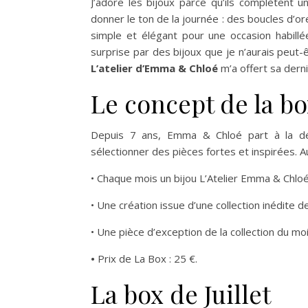
J’adore les bijoux parce qu’ils complètent u
donner le ton de la journée : des boucles d’or
simple et élégant pour une occasion habillée
surprise par des bijoux que je n’aurais peut-
L’atelier d’Emma & Chloé
m’a offert sa derni
Le concept de la 
Depuis 7 ans, Emma & Chloé part à la déc
sélectionner des pièces fortes et inspirées. 
• Chaque mois un bijou L’Atelier Emma & Chloé 
• Une création issue d’une collection inédite d
• Une pièce d’exception de la collection du moi
•
Prix de La Box : 25 €.
La box de Juillet