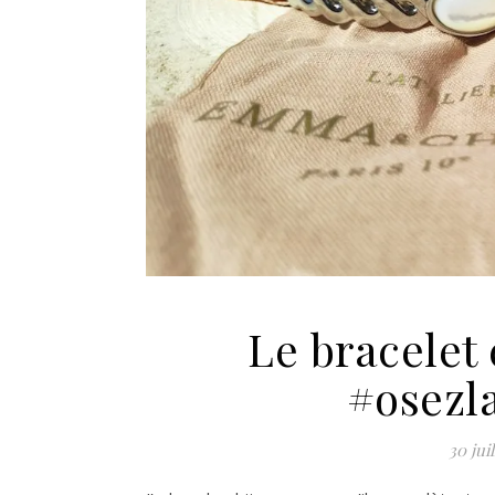
Le bracelet
#osezl
30 jui