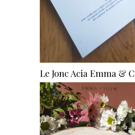
Le Jonc Acia Emma & C