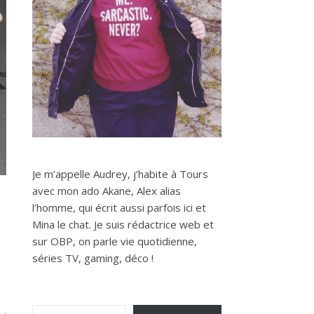
Je m’appelle Audrey, j’habite à Tours
avec mon ado Akane, Alex alias
l’homme, qui écrit aussi parfois ici et
Mina le chat. Je suis rédactrice web et
sur OBP, on parle vie quotidienne,
séries TV, gaming, déco !
Saisissez votre adresse e-mail…