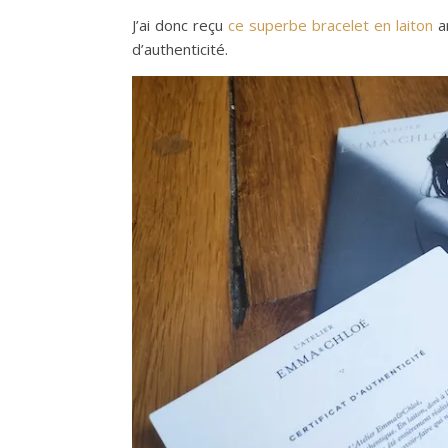
J’ai donc reçu
ce superbe bracelet en laiton
a
d’authenticité.