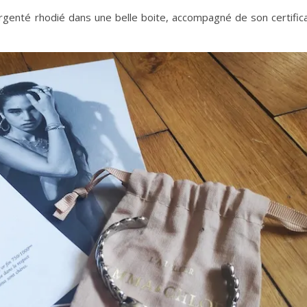
rgenté rhodié dans une belle boite, accompagné de son certific