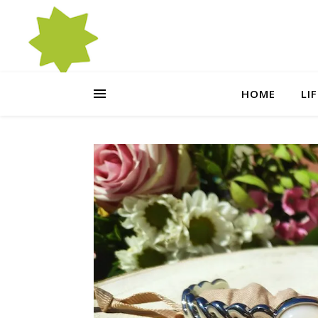
HOME
LI