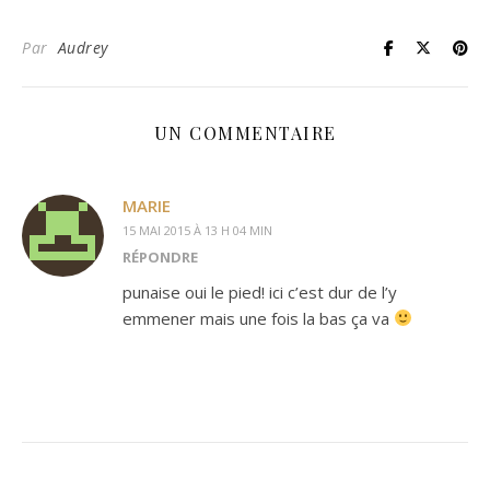
Par
Audrey
UN COMMENTAIRE
MARIE
15 MAI 2015 À 13 H 04 MIN
RÉPONDRE
punaise oui le pied! ici c’est dur de l’y
emmener mais une fois la bas ça va