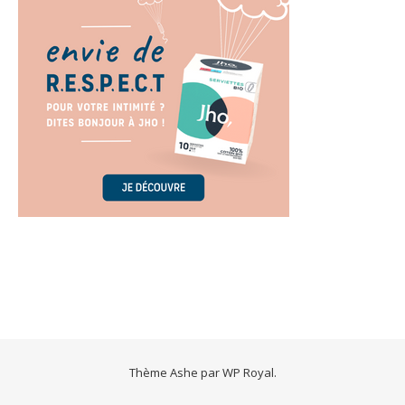
Thème Ashe par
WP Royal
.