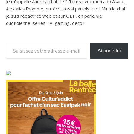
Je m’appelle Audrey, j’habite à Tours avec mon ado Akane,
Alex alias l’homme, qui écrit aussi parfois ici et Mina le chat.
Je suis rédactrice web et sur OBP, on parle vie
quotidienne, séries TV, gaming, déco !
Saisissez votre adresse e-mail…
Abonne-toi