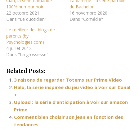
Clan, la série flamande
La flamme : la série-parodie
100% humour noir
du Bachelor
22 octobre 2021
16 novembre 2020
Dans "Le quotidien"
Dans "Comédie"
Le meilleur des blogs de
parents (by
Psychologies.com)
4 juillet 2012
Dans "La grossesse"
Related Posts:
3 raisons de regarder Totems sur Prime Video
Halo, la série inspirée du jeu vidéo à voir sur Canal
+
Upload : la série d’anticipation à voir sur amazon
Prime
Comment bien choisir son jean en fonction des
tendances