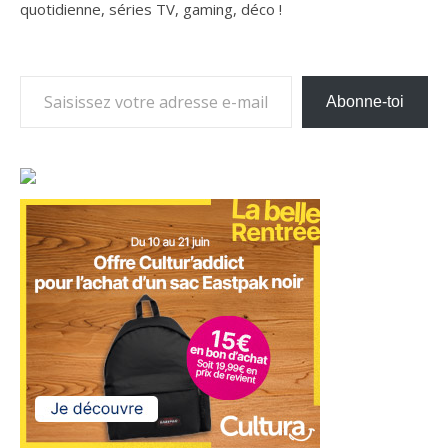
quotidienne, séries TV, gaming, déco !
Saisissez votre adresse e-mail…
Abonne-toi