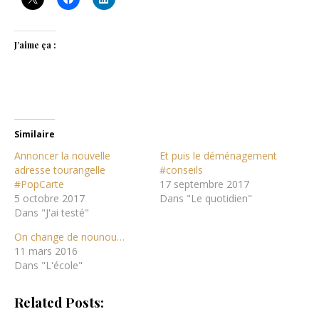
J’aime ça :
Similaire
Annoncer la nouvelle
Et puis le déménagement
adresse tourangelle
#conseils
#PopCarte
17 septembre 2017
5 octobre 2017
Dans "Le quotidien"
Dans "J'ai testé"
On change de nounou…
11 mars 2016
Dans "L'école"
Related Posts: