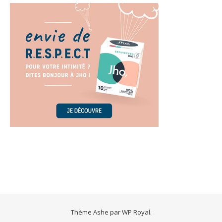
Thème Ashe par
WP Royal
.