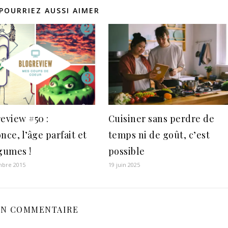
POURRIEZ AUSSI AIMER
review #50 :
Cuisiner sans perdre de
nce, l’âge parfait et
temps ni de goût, c’est
égumes !
possible
mbre 2015
19 juin 2025
N COMMENTAIRE