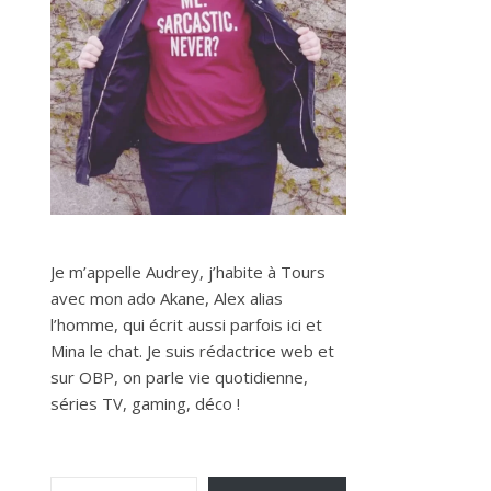
Je m’appelle Audrey, j’habite à Tours
avec mon ado Akane, Alex alias
l’homme, qui écrit aussi parfois ici et
Mina le chat. Je suis rédactrice web et
sur OBP, on parle vie quotidienne,
séries TV, gaming, déco !
Saisissez votre adresse e-mail…