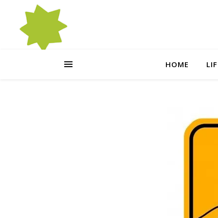
HOME
LI