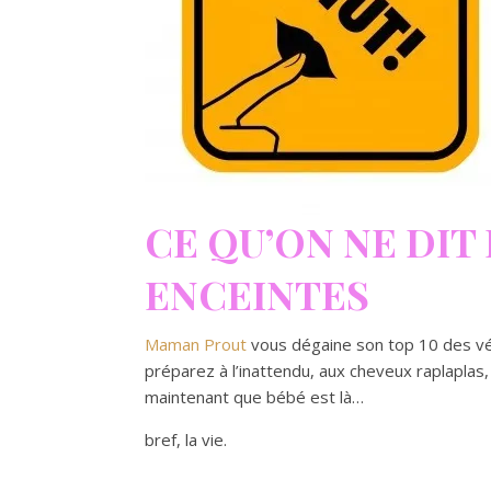
CE QU’ON NE DIT
ENCEINTES
Maman Prout
vous dégaine son top 10 des vé
préparez à l’inattendu, aux cheveux raplaplas, 
maintenant que bébé est là…
bref, la vie.