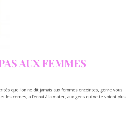
 PAS AUX FEMMES
rités que l’on ne dit jamais aux femmes enceintes, genre vous
et les cernes, a l’ennui à la mater, aux gens qui ne te voient plus