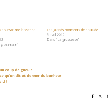
 pourrait me laisser sa
Les grands moments de solitude
5 avril 2012
012
Dans "La grossesse"
 grossesse"
t un coup de gueule
 ce qu’on dit et donner du bonheur
id !