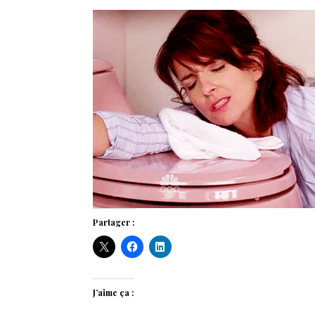
Partager :
J’aime ça :