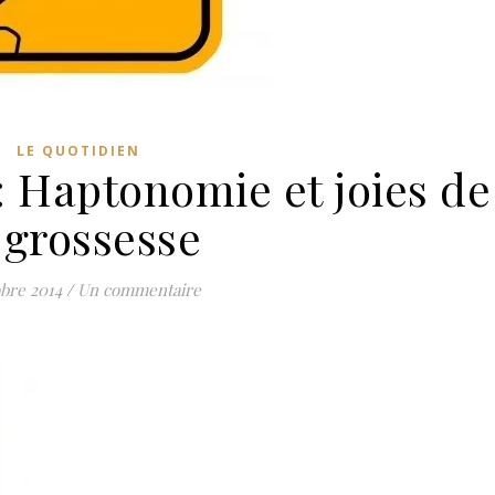
LE QUOTIDIEN
: Haptonomie et joies de
 grossesse
obre 2014
/
Un commentaire