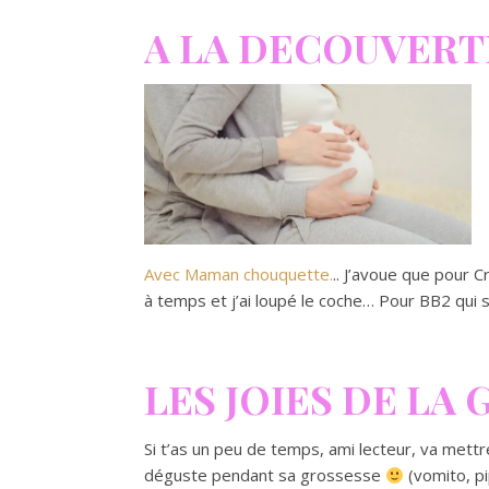
A LA DECOUVERT
Avec Maman chouquette.
.. J’avoue que pour C
à temps et j’ai loupé le coche… Pour BB2 qui s
LES JOIES DE LA
Si t’as un peu de temps, ami lecteur, va met
déguste pendant sa grossesse
(vomito, pi