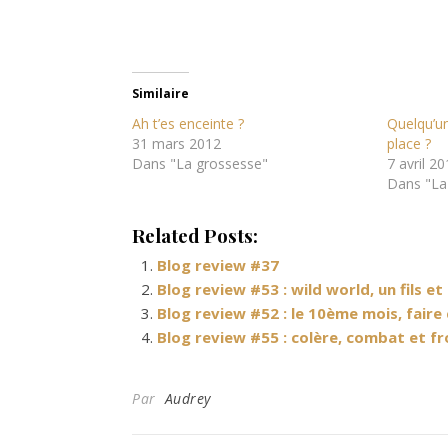
Similaire
Ah t’es enceinte ?
Quelqu’un
31 mars 2012
place ?
Dans "La grossesse"
7 avril 2
Dans "La
Related Posts:
Blog review #37
Blog review #53 : wild world, un fils e
Blog review #52 : le 10ème mois, faire
Blog review #55 : colère, combat et fro
Par
Audrey