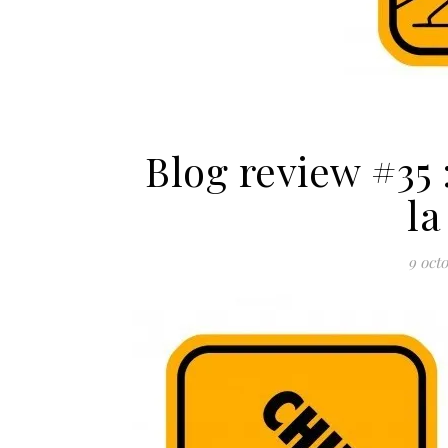
Blog review #35 
la
9 oct