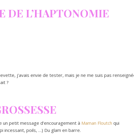
E DE L’HAPTONOMIE
revette, j’avais envie de tester, mais je ne me suis pas renseign
ait ?
 GROSSESSE
tre un petit message d’encouragement à
Maman Floutch
qui
pi incessant, poils, …) Du glam en barre.