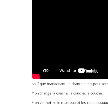
Sauf que maintenant, je chante aussi pour to
* on change la couche, la couche, la couche….
* on va mettre le manteau et les chaussuuuuuur