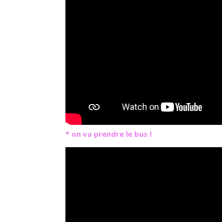
* on va prendre le bus !