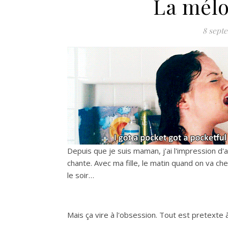
La mélo
8 sept
Depuis que je suis maman, j'ai l'impression d
chante. Avec ma fille, le matin quand on va c
le soir…
Mais ça vire à l'obsession. Tout est pretexte à