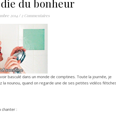
die du bonheur
embre 2014
/
2 Commentaires
'avoir basculé dans un monde de comptines. Toute la journée, je
hez la nounou, quand on regarde une de ses petites vidéos fétiche
 chanter :