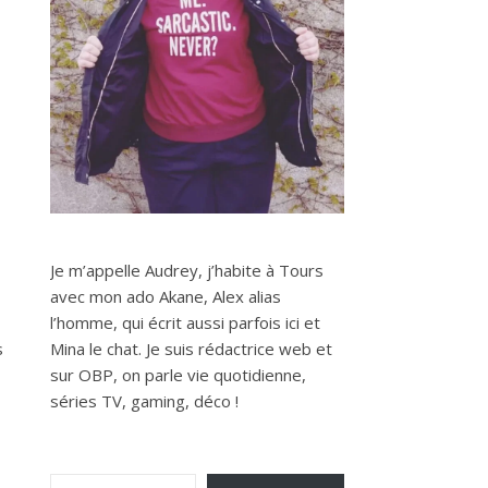
Je m’appelle Audrey, j’habite à Tours
avec mon ado Akane, Alex alias
l’homme, qui écrit aussi parfois ici et
s
Mina le chat. Je suis rédactrice web et
sur OBP, on parle vie quotidienne,
séries TV, gaming, déco !
Saisissez votre adresse e-mail…