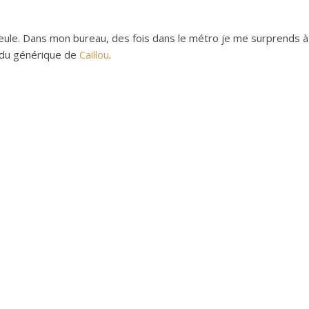
 seule. Dans mon bureau, des fois dans le métro je me surprends à
 du générique de
Caillou
.