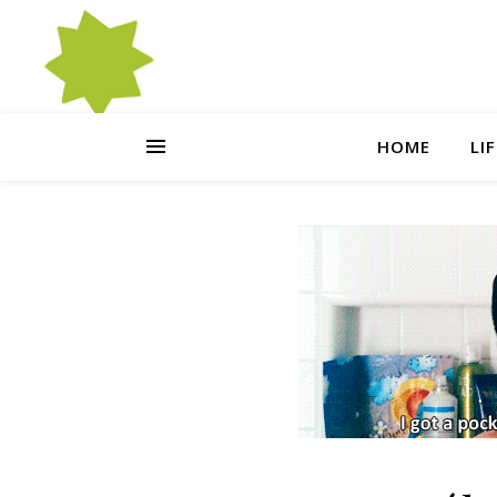
HOME
LI