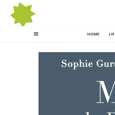
HOME
LI