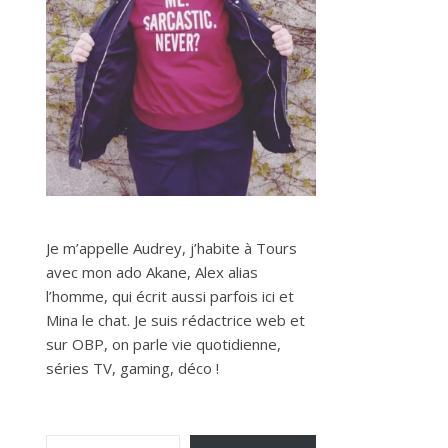
Je m’appelle Audrey, j’habite à Tours
avec mon ado Akane, Alex alias
l’homme, qui écrit aussi parfois ici et
Mina le chat. Je suis rédactrice web et
sur OBP, on parle vie quotidienne,
séries TV, gaming, déco !
Saisissez votre adresse e-mail…