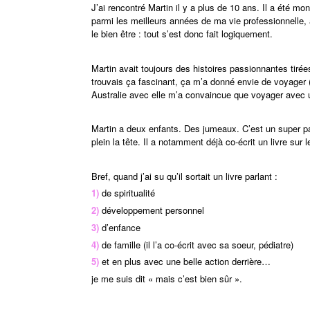
J’ai rencontré Martin il y a plus de 10 ans. Il a été mo
parmi les meilleurs années de ma vie professionnelle,
le bien être : tout s’est donc fait logiquement.
Martin avait toujours des histoires passionnantes tiré
trouvais ça fascinant, ça m’a donné envie de voyager (
Australie avec elle m’a convaincue que voyager avec u
Martin a deux enfants. Des jumeaux. C’est un super 
plein la tête. Il a notamment déjà co-écrit un livre sur
Bref, quand j’ai su qu’il sortait un livre parlant :
1)
de spiritualité
2)
développement personnel
3)
d’enfance
4)
de famille (il l’a co-écrit avec sa soeur, pédiatre)
5)
et en plus avec une belle action derrière…
je me suis dit « mais c’est bien sûr ».