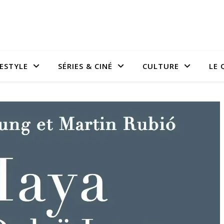
FESTYLE
SÉRIES & CINÉ
CULTURE
LE 