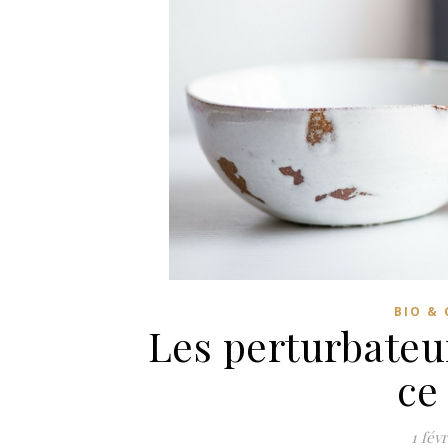
BIO &
Les perturbateu
ce
1 fév