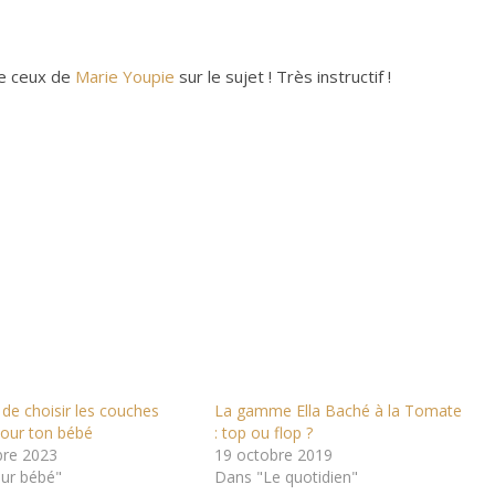
ire ceux de
Marie Youpie
sur le sujet ! Très instructif !
 de choisir les couches
La gamme Ella Baché à la Tomate
pour ton bébé
: top ou flop ?
re 2023
19 octobre 2019
ur bébé"
Dans "Le quotidien"