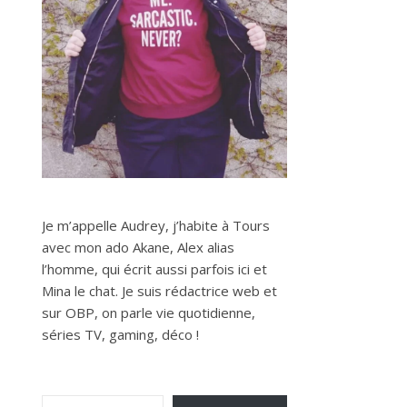
Je m’appelle Audrey, j’habite à Tours
avec mon ado Akane, Alex alias
l’homme, qui écrit aussi parfois ici et
Mina le chat. Je suis rédactrice web et
sur OBP, on parle vie quotidienne,
séries TV, gaming, déco !
Saisissez votre adresse e-mail…