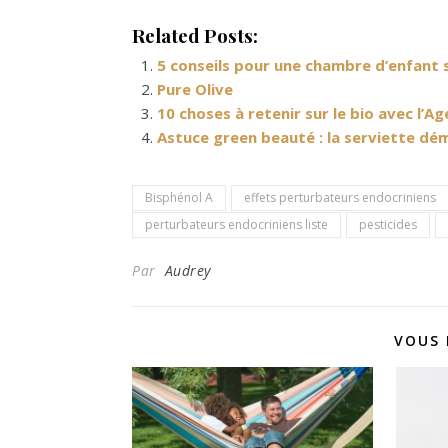
Related Posts:
5 conseils pour une chambre d’enfant s
Pure Olive
10 choses à retenir sur le bio avec l’A
Astuce green beauté : la serviette dé
Bisphénol A
effets perturbateurs endocriniens
perturbateurs endocriniens liste
pesticides
Par
Audrey
VOUS 