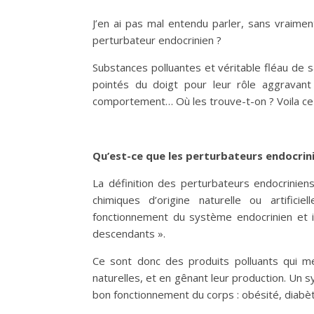
J’en ai pas mal entendu parler, sans vraiment
perturbateur endocrinien ?
Substances polluantes et véritable fléau de 
pointés du doigt pour leur rôle aggravan
comportement… Où les trouve-t-on ? Voila ce q
Qu’est-ce que les perturbateurs endocrin
La définition des perturbateurs endocrinien
chimiques d’origine naturelle ou artific
fonctionnement du système endocrinien et i
descendants ».
Ce sont donc des produits polluants qui m
naturelles, et en gênant leur production. Un 
bon fonctionnement du corps : obésité, diabè