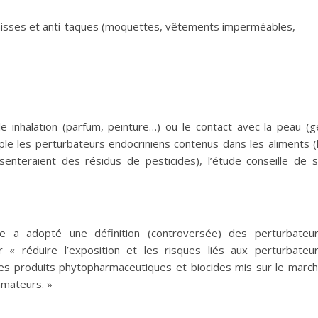
raisses et anti-taques (moquettes, vêtements imperméables,
 inhalation (parfum, peinture…) ou le contact avec la peau (g
e les perturbateurs endocriniens contenus dans les aliments (
teraient des résidus de pesticides), l’étude conseille de 
e a adopté une définition (controversée) des perturbateu
« réduire l’exposition et les risques liés aux perturbateu
 les produits phytopharmaceutiques et biocides mis sur le marc
mmateurs. »