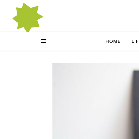
HOME
LI