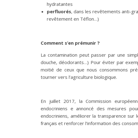
hydratantes
perfluorés
, dans les revêtements anti-g
revêtement en Téflon…)
Comment s’en prémunir ?
La contamination peut passer par une simple
douche, déodorants…) Pour éviter par exempl
moitié de ceux que nous consommons présen
tourner vers l’agriculture biologique.
En juillet 2017, la Commission européenn
endocriniens e annoncé des mesures pour 
endocriniens, améliorer la transparence sur
français et renforcer l’information des conso