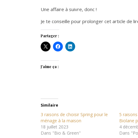
Une affaire à suivre, donc !
Je te conseille pour prolonger cet article de l
Partager :
J’aime ça :
Similaire
3 raisons de choisir Spring pour le
5 raisons
ménage à la maison
Biolane 
18 juillet 2023
4 décemb
Dans "Bio & Green"
Dans "Po