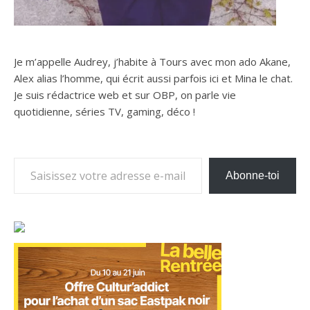
Je m’appelle Audrey, j’habite à Tours avec mon ado Akane,
Alex alias l’homme, qui écrit aussi parfois ici et Mina le chat.
Je suis rédactrice web et sur OBP, on parle vie
quotidienne, séries TV, gaming, déco !
Saisissez votre adresse e-mail…
Abonne-toi