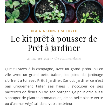
,
BIO & GREEN
J'AI TESTÉ
Le kit prêt à pousser de
Prêt à jardiner
23 janvier 2023
/
Un commentaire
Que tu vives à la campagne, avec un grand jardin, ou en
ville avec un
grand
petit balcon, les joies du jardinage
s’offrent à toi avec Prêt à jardiner. Car oui, jardiner ce n’est
pas uniquement tailler ses haies , s’occuper de ses
parterres de fleurs ou de son potager. Ça peut être aussi
s’occuper de plantes aromatiques, de sa belle plante verte
ou d’un mur végétal, dans votre intérieur.