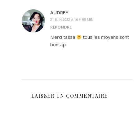
AUDREY
21 JUIN 2022 À 16 H 05 MIN
RÉPONDRE
Merci tassa
tous les moyens sont
bons :p
LAISSER UN COMMENTAIRE