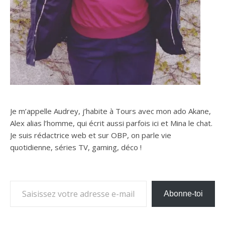
Je m’appelle Audrey, j’habite à Tours avec mon ado Akane,
Alex alias l’homme, qui écrit aussi parfois ici et Mina le chat.
Je suis rédactrice web et sur OBP, on parle vie
quotidienne, séries TV, gaming, déco !
Saisissez votre adresse e-mail…
Abonne-toi