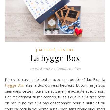
,
J'AI TESTÉ
LES BOX
La hygge Box
20 avril 2018
/
2 Commentaires
J’ai eu l’occasion de tester avec une petite réduc Blog la
Hygge Box
alias la Box qui rend heureux. Et comme je suis
bien dans cette mouvance actuelle, j’ai accepté avec plaisir.
Bon maintenant tu me connais, tu sais que je suis très tête
en l’air je ne me suis pas désabonnée pour la suite et du
coup j’ai reçu la deuxième aussi (bon sans réduc quoi, mais