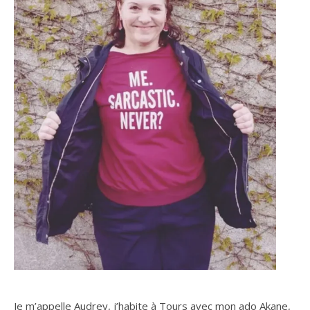
Je m’appelle Audrey, j’habite à Tours avec mon ado Akane,