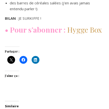
des barres de céréales salées (j’en avais jamais
entendu parler !)
BILAN
: JE SURKIFFE !
• Pour s’abonner :
Hygge Box
Partager :
J’aime ça :
Similaire