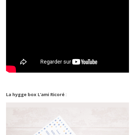
La hygge box L’ami Ricoré
: