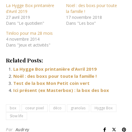
La Hygge Box printanière
Noël : des boxs pour toute
d’Avril 2019
la famille !
27 avril 2019
17 novembre 2018
Dans "Le quotidien"
Dans "Les box"
Tiniloo pour ma 28 mois
4 novembre 2014
Dans "Jeux et activités"
Related Posts:
La Hygge Box printanière d’Avril 2019
Noël : des boxs pour toute la famille !
Test de la box Mon Petit coin vert
Ici présent (ex Masterbox) : la box des box
box
coeur pixel
déco
granolas
Hygge Box
Slow life
Par
Audrey