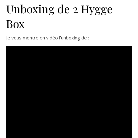
Unboxing de 2 Hygge
Box
Je vous montre en vidéo l’unboxing de :