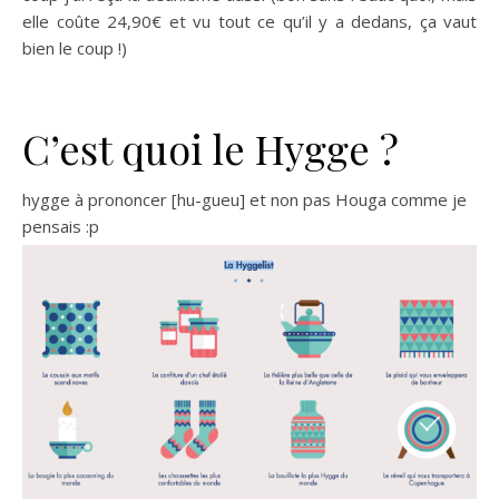
elle coûte 24,90€ et vu tout ce qu’il y a dedans, ça vaut
bien le coup !)
C’est quoi le Hygge ?
hygge à prononcer [hu-gueu] et non pas Houga comme je
pensais :p