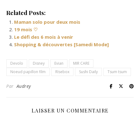
Related Posts:
Maman solo pour deux mois
19 mois ♡
Le défi des 6 mois à venir
Shopping & découvertes [Samedi Mode]
Devolo
Disney
Evian
MIR CARE
Noeud papillon film
RIsebox
Sushi Daily
Tsum tsum
Par
Audrey
LAISSER UN COMMENTAIRE