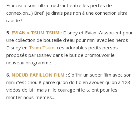
Francisco sont ultra frustrant entre les pertes de
connexion…) Bref, je dirais pas non à une connexion ultra
rapide !
5.
EVIAN x TSUM TSUM
: Disney et Evian s’associent pour
une collection de bouteille d’eau pour mini avec les héros
Disney en
Tsum Tsum
, ces adorables petits persos
proposés par Disney dans le but de promouvoir le
6.
NOEUD PAPILLON FILM
: S’offrir un super film avec son
mini c’est chou 8 parce qu’on doit bien avouer qu’on a 123
vidéos de lui , mais ni le courage ni le talent pour les
monter nous-mêmes…