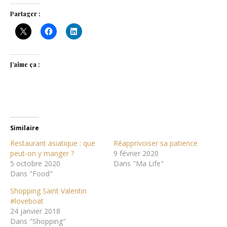
Partager :
J’aime ça :
Similaire
Restaurant asiatique : que
Réapprivoiser sa patience
peut-on y manger ?
9 février 2020
5 octobre 2020
Dans "Ma Life"
Dans "Food"
Shopping Saint Valentin
#loveboat
24 janvier 2018
Dans "Shopping"