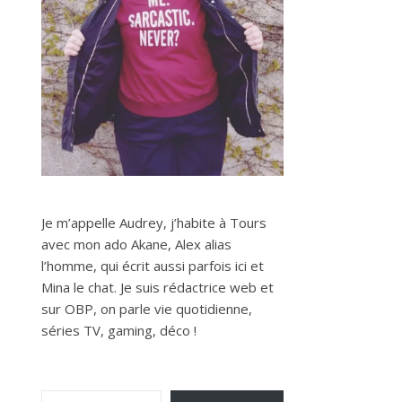
Je m’appelle Audrey, j’habite à Tours
avec mon ado Akane, Alex alias
l’homme, qui écrit aussi parfois ici et
Mina le chat. Je suis rédactrice web et
sur OBP, on parle vie quotidienne,
séries TV, gaming, déco !
Saisissez votre adresse e-mail…