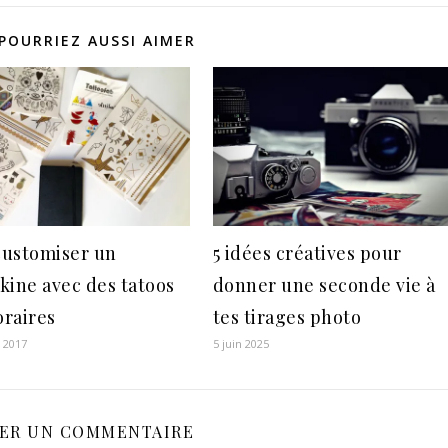
POURRIEZ AUSSI AIMER
 customiser un
5 idées créatives pour
kine avec des tatoos
donner une seconde vie à
raires
tes tirages photo
r 2017
5 juin 2025
SER UN COMMENTAIRE