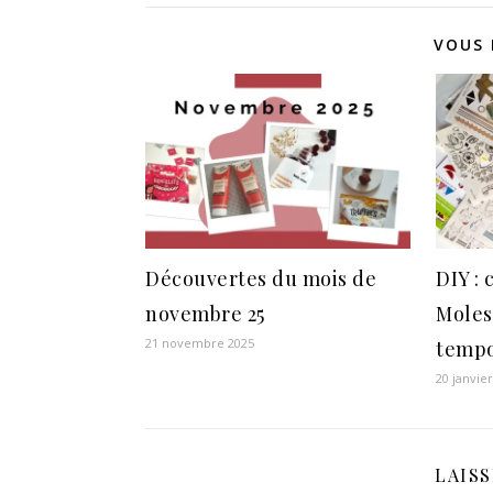
VOUS 
Découvertes du mois de
DIY :
novembre 25
Moles
21 novembre 2025
tempo
20 janvie
LAIS