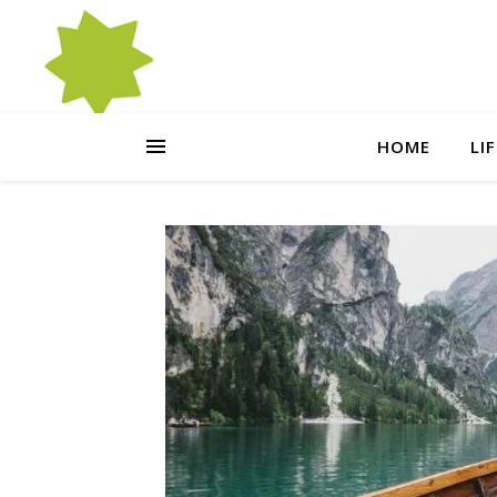
HOME
LI