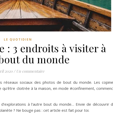
LE QUOTIDIEN
 : 3 endroits à visiter à
e bout du monde
ril 2020
/
Un commentaire
 les réseaux sociaux des photos de bout du monde. Les copin
ue qu’être cloitrée à la maison, en mode #confinement, commen
 d’explorations à l’autre bout du monde… Envie de découvrir 
lanète ? Ne bouge pas : cet article est fait pour toi.