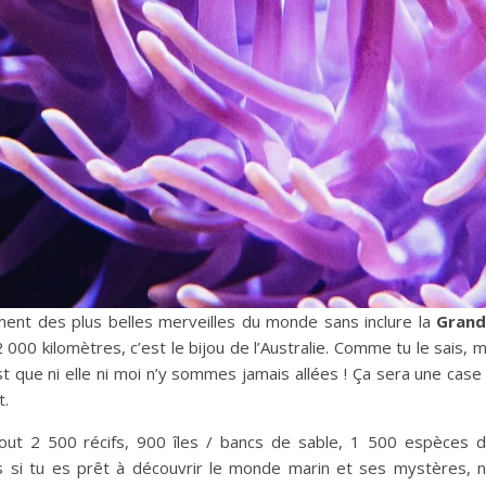
nt des plus belles merveilles du monde sans inclure la
Grand
 000 kilomètres, c’est le bijou de l’Australie. Comme tu le sais, 
st que ni elle ni moi n’y sommes jamais allées ! Ça sera une case
t.
 tout 2 500 récifs, 900 îles / bancs de sable, 1 500 espèces 
s si tu es prêt à découvrir le monde marin et ses mystères, 