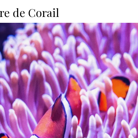
re de Corail