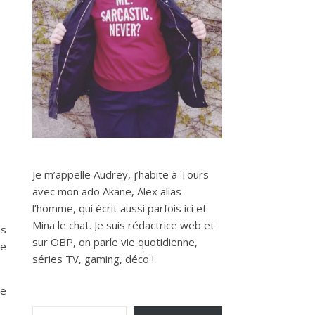
Je m’appelle Audrey, j’habite à Tours
avec mon ado Akane, Alex alias
l’homme, qui écrit aussi parfois ici et
Mina le chat. Je suis rédactrice web et
es
sur OBP, on parle vie quotidienne,
ce
séries TV, gaming, déco !
de
Saisissez votre adresse e-mail…