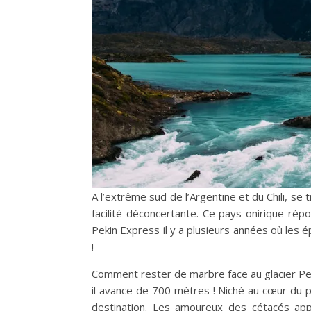
A l’extrême sud de l’Argentine et du Chili, se
facilité déconcertante. Ce pays onirique ré
Pekin Express il y a plusieurs années où les
!
Comment rester de marbre face au glacier Pe
il avance de 700 mètres ! Niché au cœur du pa
destination. Les amoureux des cétacés app