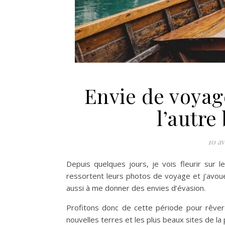
Envie de voyage
l’autr
10 av
Depuis quelques jours, je vois fleurir sur
ressortent leurs photos de voyage et j’avo
aussi à me donner des envies d’évasion.
Profitons donc de cette période pour rêver
nouvelles terres et les plus beaux sites de la p