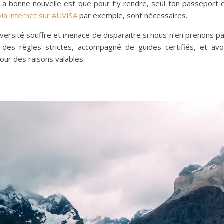
. La bonne nouvelle est que pour t’y rendre, seul ton passeport 
via internet sur AUVISA
par exemple, sont nécessaires.
diversité souffre et menace de disparaitre si nous n’en prenons p
s des règles strictes, accompagné de guides certifiés, et avo
our des raisons valables.