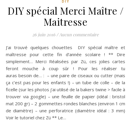
DIY
DIY spécial Merci Maître /
Maitresse
26 juin 2016
/
Aucun commentaire
J’ai trouvé quelques chouettes DIY spécial maître et
maîtresse pour cette fin d’année scolaire ! ** Dire
simplement… Merci Réalisées par Zü, ces jolies cartes
feront mouche à coup sûr ! Pour les réaliser tu
auras besoin de… : – une paire de ciseaux ou cutter (mais
ça c’est pas pour les enfants !) – un tube de colle – de la
ficelle (sur les photos j’ai utilisé de la bakers twine > facile à
trouver via google) – une feuille de papier (idéal : bristol
mat 200 gr) – 2 gommettes rondes blanches (environ 1 cm
de diamètre) – une perforatrice (diamètre idéal : 3 mm)
Voir le tutoriel chez Zü ** Le…