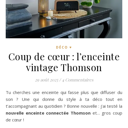
DÉCO ♥
Coup de cœur : l’enceinte
vintage Thomson
29 août 2025
/
4 Commentaires
Tu cherches une enceinte qui fasse plus que diffuser du
son ? Une qui donne du style à ta déco tout en
t’accompagnant au quotidien ? Bonne nouvelle : j’ai testé la
nouvelle enceinte connectée Thomson
et… gros coup
de cœur !