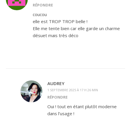
RÉPONDRE
coucou
elle est TROP TROP belle !
Elle me tente bien car elle garde un charme
désuet mais très déco
AUDREY
1 SEPTEMBRE 2025 À 17 H 26 MIN
RÉPONDRE
Oui ! tout en étant plutôt moderne
dans l’usage !