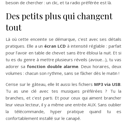
besoin de chercher : un clic, et ta radio préférée est là.
Des petits plus qui changent
tout
Là où cette enceinte se démarque, c’est avec ses détails
pratiques. Elle a un
écran LCD
à intensité réglable : parfait
pour l’avoir en table de chevet sans être ébloui la nuit. Et si
tu es du genre à mettre plusieurs réveils (avoue…), tu vas
adorer sa
fonction double alarme
. Deux horaires, deux
volumes : chacun son rythme, sans se fâcher dès le matin !
Cerise sur le gâteau, elle lit aussi les fichiers
MP3 via USB
.
Tu as une clé avec tes musiques préférées ? Tu la
branches, et c’est parti. Et pour ceux qui aiment brancher
leur vieux lecteur, il y a même une entrée AUX. Sans oublier
la télécommande, hyper pratique quand tu es
confortablement installé sur le canapé.