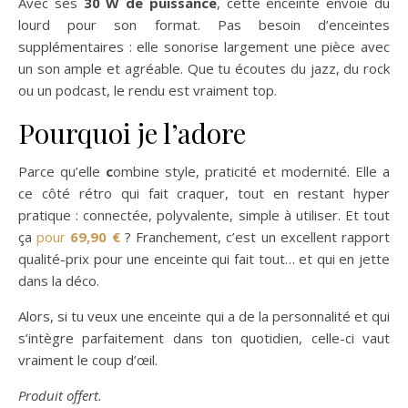
Avec ses
30 W de puissance
, cette enceinte envoie du
lourd pour son format. Pas besoin d’enceintes
supplémentaires : elle sonorise largement une pièce avec
un son ample et agréable. Que tu écoutes du jazz, du rock
ou un podcast, le rendu est vraiment top.
Pourquoi je l’adore
Parce qu’elle
c
ombine style, praticité et modernité. Elle a
ce côté rétro qui fait craquer, tout en restant hyper
pratique : connectée, polyvalente, simple à utiliser. Et tout
ça
pour
69,90 €
? Franchement, c’est un excellent rapport
qualité-prix pour une enceinte qui fait tout… et qui en jette
dans la déco.
Alors, si tu veux une enceinte qui a de la personnalité et qui
s’intègre parfaitement dans ton quotidien, celle-ci vaut
vraiment le coup d’œil.
Produit offert.