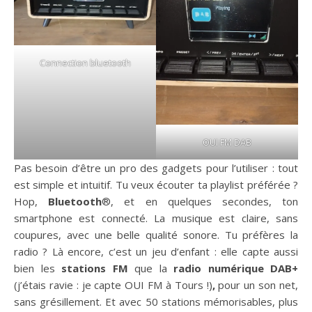
Connection bluetooth
OUI FM DAB
Pas besoin d’être un pro des gadgets pour l’utiliser : tout
est simple et intuitif. Tu veux écouter ta playlist préférée ?
Hop,
Bluetooth
®, et en quelques secondes, ton
smartphone est connecté. La musique est claire, sans
coupures, avec une belle qualité sonore. Tu préfères la
radio ? Là encore, c’est un jeu d’enfant : elle capte aussi
bien les
stations FM
que la
radio numérique DAB+
(j’étais ravie : je capte OUI FM à Tours !)
,
pour un son net,
sans grésillement. Et avec 50 stations mémorisables, plus