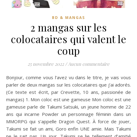
BD & MANGAS
2 mangas sur les
colocataires qui valent le
coup
25 novembre 2022
/
Aucun commentaire
Bonjour, comme vous l’avez vu dans le titre, je vais vous
parler de deux mangas sur les colocataires que j’ai adorés.
(Ce texte est écrit, par Crevette, 10 ans, passionée de
mangas) 1. Mon coloc est une gameuse Mon coloc est une
gameuse parle de Takumi Satsuki, un jeune homme de 22
ans qui incarne Powder un personnage féminin dans un
MMORPG qui s’appelle Dragon Quest. À force de jouer,
Takumi se fait un ami, Goro enfin UNE amie. Mais Takumi
ne le sait pas. Un jour, Takumi se lie tellement d’amitié