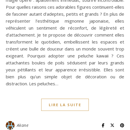
magie opère : apaisement immédiat, sourire incontrôlable.
Pour quelles raisons ces adorables figures continuent-elles
de fasciner autant d’adeptes, petits et grands ? En plus de
représenter l’esthétique mignonne japonaise, elles
véhiculent un sentiment de réconfort, de légèreté et
d’attachement. Je te propose de découvrir comment elles
transforment le quotidien, embellissent les espaces et
créent une bulle de douceur dans un monde souvent trop
exigeant. Pourquoi adopter une peluche kawaii ? Ces
attachantes boules de poils séduisent par leurs grands
yeux pétillants et leur apparence irrésistible. Elles sont
bien plus qu’un simple objet de décoration ou de
distraction. Les peluches…
LIRE LA SUITE
Akane