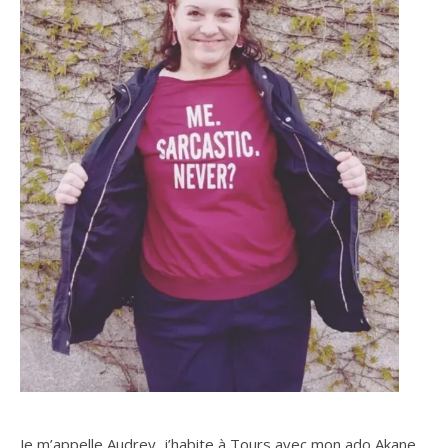
Je m’appelle Audrey, j’habite à Tours avec mon ado Akane,