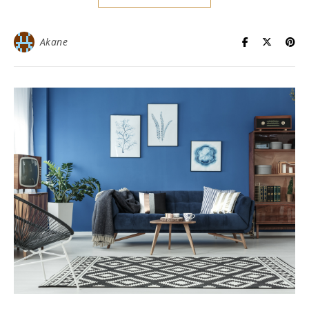
Akane