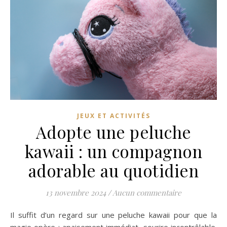
JEUX ET ACTIVITÉS
Adopte une peluche
kawaii : un compagnon
adorable au quotidien
13 novembre 2024
/
Aucun commentaire
Il suffit d’un regard sur une peluche kawaii pour que la