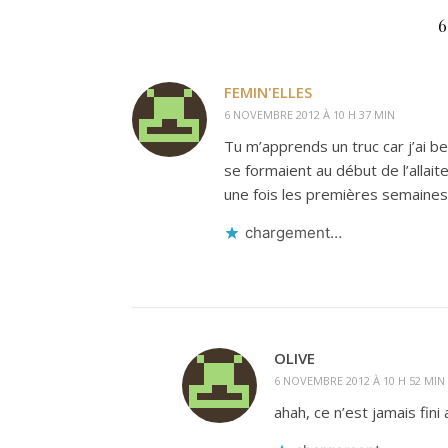
FEMIN'ELLES
6 NOVEMBRE 2012 À 10 H 37 MIN
Tu m’apprends un truc car j’ai b
se formaient au début de l’allai
une fois les premières semaine
chargement…
OLIVE
6 NOVEMBRE 2012 À 10 H 52 MIN
ahah, ce n’est jamais fini a