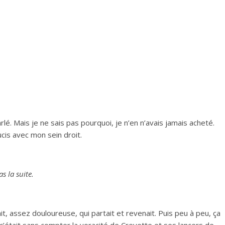
lé. Mais je ne sais pas pourquoi, je n’en n’avais jamais acheté.
cis avec mon sein droit.
s la suite.
t, assez douloureuse, qui partait et revenait. Puis peu à peu, ça