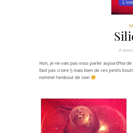
S
Sil
6 nove
Non, je ne vais pas vous parler aujourd’hui de 
faut pas croire !) mais bien de ces petits bout
nommé l’embout de sein