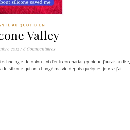
ANTÉ AU QUOTIDIEN
icone Valley
mbre 2012
/
6 Commentaires
technologie de pointe, ni d’entreprenariat (quoique j’aurais à dire
s de silicone qui ont changé ma vie depuis quelques jours : j’ai