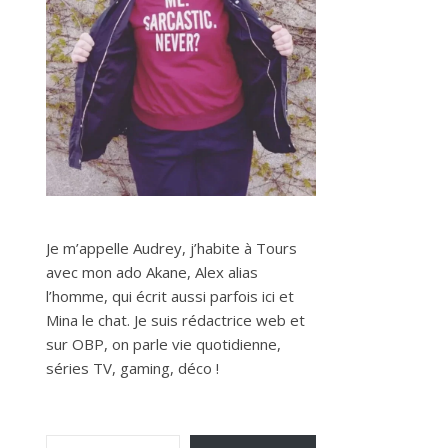
,
Je m’appelle Audrey, j’habite à Tours
avec mon ado Akane, Alex alias
l’homme, qui écrit aussi parfois ici et
Mina le chat. Je suis rédactrice web et
sur OBP, on parle vie quotidienne,
séries TV, gaming, déco !
Saisissez votre adresse e-mail…