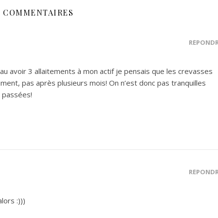
6 COMMENTAIRES
RÉPOND
eau avoir 3 allaitements à mon actif je pensais que les crevasses
tement, pas après plusieurs mois! On n’est donc pas tranquilles
s passées!
RÉPOND
lors :)))