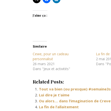
J’aime ça :
Similaire
Cewe, pour un cadeau
La fin de 
personnalisé
2 mai 20
26 mars 2021
Dans "Po
Dans "Jeux et activités"
Related Posts:
Tout va bien (ou presque) #semaine3
Lui dire je t’aime
Ou alors… dans l’imagination de Creve
La fin de l’allaitement