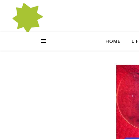
HOME
LI