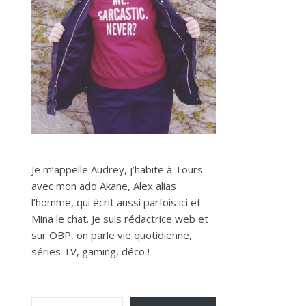
Je m’appelle Audrey, j’habite à Tours
avec mon ado Akane, Alex alias
l’homme, qui écrit aussi parfois ici et
Mina le chat. Je suis rédactrice web et
sur OBP, on parle vie quotidienne,
séries TV, gaming, déco !
Saisissez votre adresse e-mail…