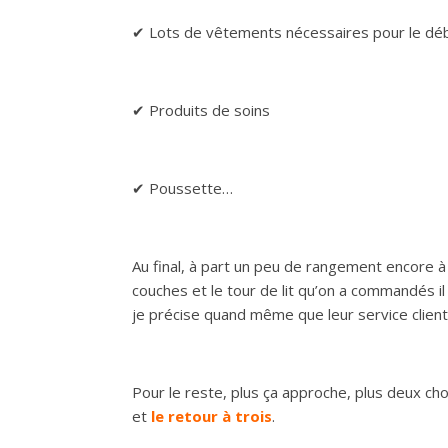
✔ Lots de vêtements nécessaires pour le dé
✔ Produits de soins
✔ Poussette…
Au final, à part un peu de rangement encore à 
couches et le tour de lit qu’on a commandés il
je précise quand même que leur service clien
Pour le reste, plus ça approche, plus deux c
et
le retour à trois
.