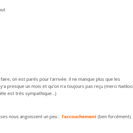
but
faire, on est parés pour l’arrivée. Il ne manque plus que les
 y’a presque un mois et qu’on n’a toujours pas reçu (merci Natiloo 
tèle est très sympathique…)
hoses nous angoissent un peu :
l’accouchement
(ben forcément)