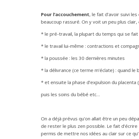
Pour l’accouchement
, le fait d’avoir suivi
beaucoup rassuré. On y voit un peu plus clair,
* le pré-travail, la plupart du temps qui se fait
* le travail lui-même : contractions et compag
* la poussée : les 30 dernières minutes
* la délivrance (ce terme m’éclate) : quand le
* et ensuite la phase d’expulsion du placent
puis les soins du bébé etc…
On a déjà prévus qu’on allait être un peu dép
de rester le plus zen possible. Le fait d’écrire
permis de mettre nos idées au clair sur ce qu’o