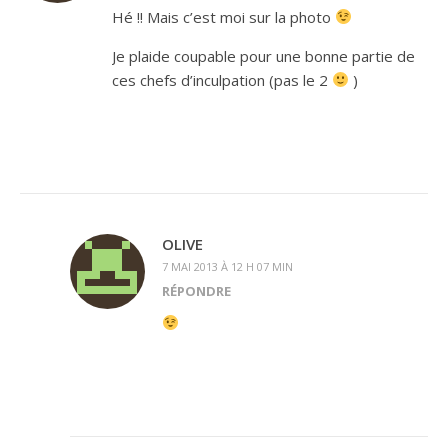
Hé !! Mais c’est moi sur la photo
Je plaide coupable pour une bonne partie de
ces chefs d’inculpation (pas le 2
)
OLIVE
7 MAI 2013 À 12 H 07 MIN
RÉPONDRE