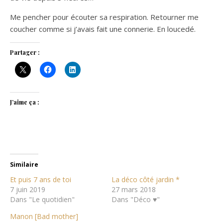
Me pencher pour écouter sa respiration. Retourner me
coucher comme si j’avais fait une connerie. En loucedé.
Partager :
J’aime ça :
Similaire
Et puis 7 ans de toi
La déco côté jardin *
7 juin 2019
27 mars 2018
Dans "Le quotidien"
Dans "Déco ♥"
Manon [Bad mother]