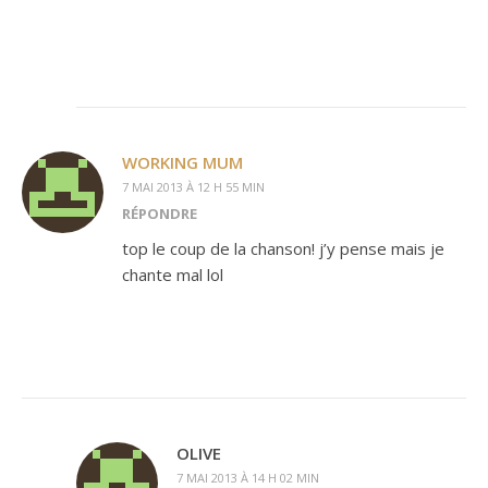
WORKING MUM
7 MAI 2013 À 12 H 55 MIN
RÉPONDRE
top le coup de la chanson! j’y pense mais je
chante mal lol
OLIVE
7 MAI 2013 À 14 H 02 MIN