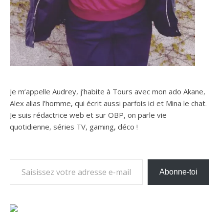
Je m’appelle Audrey, j’habite à Tours avec mon ado Akane,
Alex alias l’homme, qui écrit aussi parfois ici et Mina le chat.
Je suis rédactrice web et sur OBP, on parle vie
quotidienne, séries TV, gaming, déco !
Saisissez votre adresse e-mail…
Abonne-toi