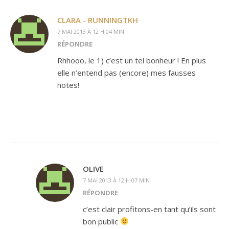
CLARA - RUNNINGTKH
7 MAI 2013 À 12 H 04 MIN
RÉPONDRE
Rhhooo, le 1) c’est un tel bonheur ! En plus
elle n’entend pas (encore) mes fausses
notes!
OLIVE
7 MAI 2013 À 12 H 07 MIN
RÉPONDRE
c’est clair profitons-en tant qu’ils sont
bon public