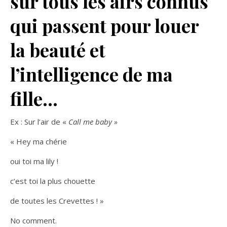
sur tous les airs connus
qui passent pour louer
la beauté et
l’intelligence de ma
fille…
Ex : Sur l’air de «
Call me baby »
« Hey ma chérie
oui toi ma lily !
c’est toi la plus chouette
de toutes les Crevettes ! »
No comment.