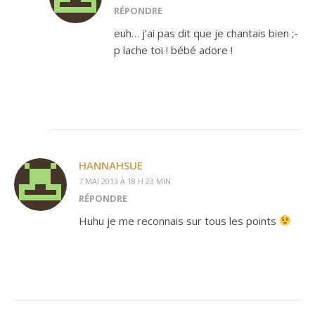
RÉPONDRE
euh… j’ai pas dit que je chantais bien ;-
p lache toi ! bébé adore !
HANNAHSUE
7 MAI 2013 À 18 H 23 MIN
RÉPONDRE
Huhu je me reconnais sur tous les points