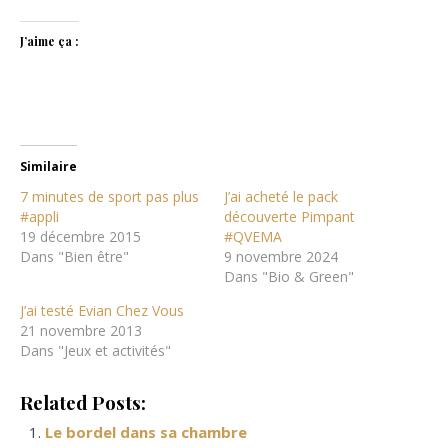
J’aime ça :
Similaire
7 minutes de sport pas plus
J’ai acheté le pack
#appli
découverte Pimpant
19 décembre 2015
#QVEMA
Dans "Bien être"
9 novembre 2024
Dans "Bio & Green"
J’ai testé Evian Chez Vous
21 novembre 2013
Dans "Jeux et activités"
Related Posts:
Le bordel dans sa chambre