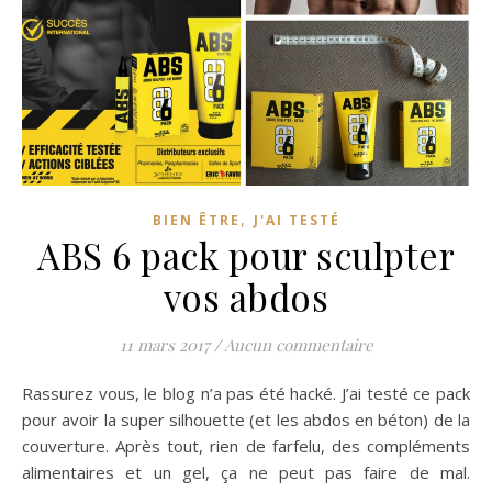
,
BIEN ÊTRE
J'AI TESTÉ
ABS 6 pack pour sculpter
vos abdos
11 mars 2017
/
Aucun commentaire
Rassurez vous, le blog n’a pas été hacké. J’ai testé ce pack
pour avoir la super silhouette (et les abdos en béton) de la
couverture. Après tout, rien de farfelu, des compléments
alimentaires et un gel, ça ne peut pas faire de mal.