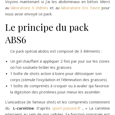
Voyons maintenant si j’ai les abdominaux en béton. Merci
au
laboratoire 3 chênes
et au
laboratoire Eric Favre
pour
nous avoir envoyé ce pack.
Le principe du pack
ABS6
Ce pack spécial abdos est composé de 3 éléments :
Un gel chauffant à appliquer 2 fois par jour sur les zones
où l’on souhaite brûler les graisses
1 boîte de shots action à boire pour détoxiquer son
corps (stimule l’oxydation et l’élimination des graisses)
1 boîte de comprimés à croquer ou à avaler qui favorise
la digestion des protéines pour mieux les assimiler.
L’unicadose (le fameux shot) et les comprimés contiennent
du
L-carnitine
. D’après
sport-passion.fr
, « La carnitine
intervient au sein de nos cellules. Sa fonction principale est