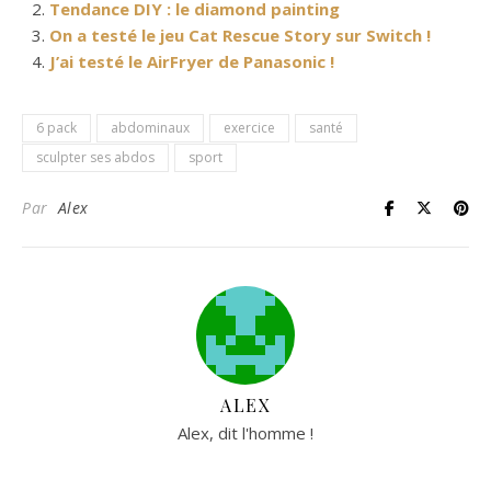
Tendance DIY : le diamond painting
On a testé le jeu Cat Rescue Story sur Switch !
J’ai testé le AirFryer de Panasonic !
6 pack
abdominaux
exercice
santé
sculpter ses abdos
sport
Par
Alex
ALEX
Alex, dit l'homme !