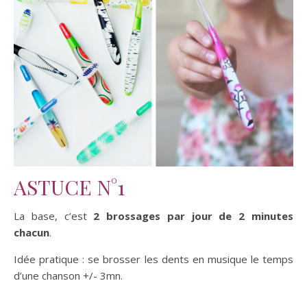
ASTUCE N°1
La base, c’est
2 brossages par jour de 2 minutes
chacun
.
Idée pratique : se brosser les dents en musique le temps
d’une chanson +/- 3mn.