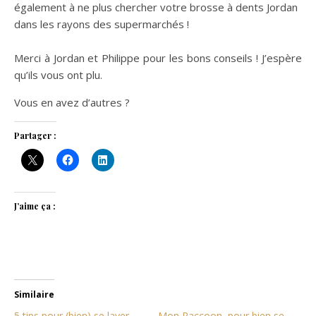
également à ne plus chercher votre brosse à dents Jordan
dans les rayons des supermarchés !
Merci à Jordan et Philippe pour les bons conseils ! J’espère
qu’ils vous ont plu.
Vous en avez d’autres ?
Partager :
J’aime ça :
Similaire
5 tips pour (bien) se laver
Mon Raccoon, pour bien se