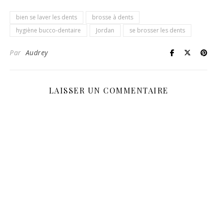
bien se laver les dents
brosse à dents
hygiène bucco-dentaire
Jordan
se brosser les dents
Par
Audrey
LAISSER UN COMMENTAIRE