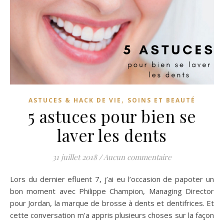
,
ASTUCES & HACK DE VIE
SOINS ET BEAUTÉ
5 astuces pour bien se
laver les dents
31 juillet 2018
/
Aucun commentaire
Lors du dernier efluent 7, j’ai eu l’occasion de papoter un
bon moment avec Philippe Champion, Managing Director
pour Jordan, la marque de brosse à dents et dentifrices. Et
cette conversation m’a appris plusieurs choses sur la façon