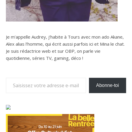
Je m’appelle Audrey, j’habite à Tours avec mon ado Akane,
Alex alias l’homme, qui écrit aussi parfois ici et Mina le chat.
Je suis rédactrice web et sur OBP, on parle vie
quotidienne, séries TV, gaming, déco !
Saisissez votre adresse e-mail…
Abonne-toi