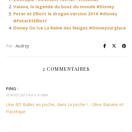
Vaiana, la legende du bout du monde #Disney
Peter et Elliott le dragon version 2016 #disney
#PeterEtElliott
Disney On Ice La Reine des Neiges #Disneysurglace
Par
Audrey
2 COMMENTAIRES
PING :
10 AOÛT 2017 À 8 H 31 MIN
Une BD Bulles en poche, dans ta poche ! - Olive Banane et
Pastèque