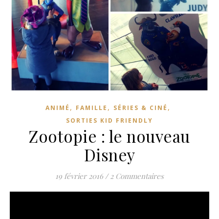
,
,
,
ANIMÉ
FAMILLE
SÉRIES & CINÉ
SORTIES KID FRIENDLY
Zootopie : le nouveau
Disney
19 février 2016
/
2 Commentaires