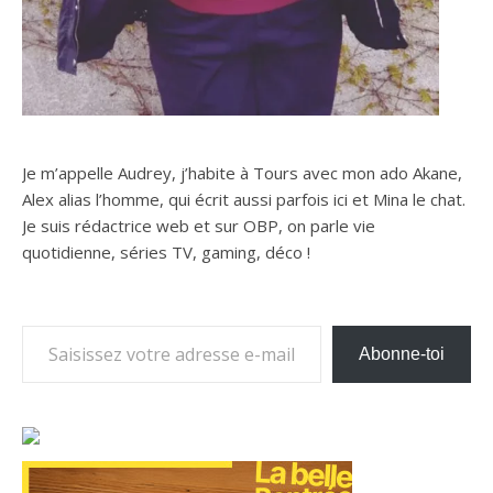
Je m’appelle Audrey, j’habite à Tours avec mon ado Akane,
Alex alias l’homme, qui écrit aussi parfois ici et Mina le chat.
Je suis rédactrice web et sur OBP, on parle vie
quotidienne, séries TV, gaming, déco !
Saisissez votre adresse e-mail…
Abonne-toi