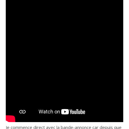
Je commence direct avec la bande-annonce car depuis que