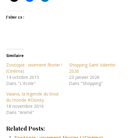
J’aime ça :
Similaire
Zootopie : vivement février !
Shopping Saint Valentin
(Cinéma)
2026
14 octobre 2015
23 janvier 2026
Dans "L'école"
Dans "Shopping"
Vaiana, la legende du bout
du monde #Disney
18 novembre 2016
Dans "Animé"
Related Posts:
Zootopie : vivement février ! (Cinéma)