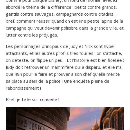
Comme pour chaque Disney, un fond de morale, avec ici
abordé le thème de la différence : petits contre grands,
gentils contre sauvages, campagnards contre citadins…
bref, comment réussir quand on est une petite lapine de la
campagne qui veut devenir policière dans la grande ville, et
lutter contre les préjugés.
Les personnages principaux de Judy et Nick sont hyper
attachants, et les autres profils très fouillés : on s’attache,
on déteste, on flippe un peu… Et l’histoire est bien ficellée :
Judy doit retrouver un mammifère qui a disparu, et elle n’a
que 48h pour le faire et prouver à son chef qu’elle mérite
sa place au sein de la police ! Une enquête pleine de
rebondissement !
Bref, je te le sur-conseille !